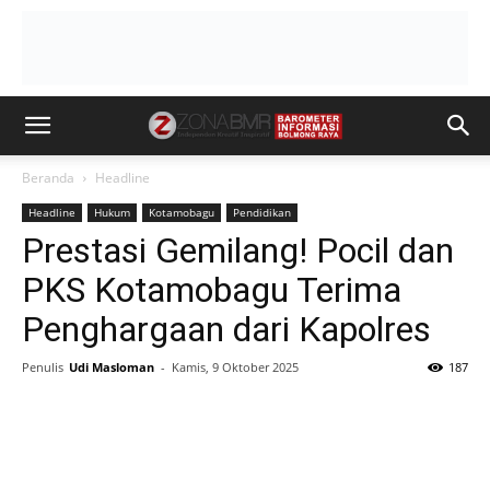
Beranda
Headline
Headline
Hukum
Kotamobagu
Pendidikan
Prestasi Gemilang! Pocil dan
PKS Kotamobagu Terima
Penghargaan dari Kapolres
Penulis
Udi Masloman
-
Kamis, 9 Oktober 2025
187