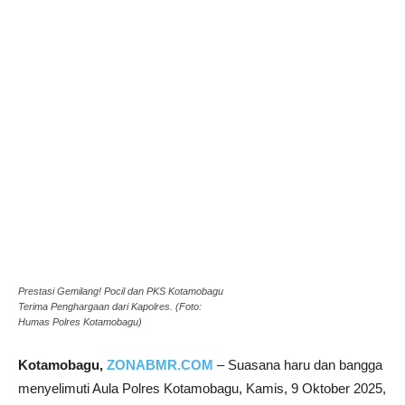
Prestasi Gemilang! Pocil dan PKS Kotamobagu
Terima Penghargaan dari Kapolres. (Foto:
Humas Polres Kotamobagu)
Kotamobagu,
ZONABMR.COM
– Suasana haru dan bangga
menyelimuti Aula Polres Kotamobagu, Kamis, 9 Oktober 2025,