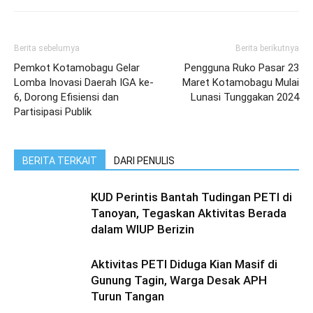
Berita sebelumya
Berita berikutnya
Pemkot Kotamobagu Gelar
Pengguna Ruko Pasar 23
Lomba Inovasi Daerah IGA ke-
Maret Kotamobagu Mulai
6, Dorong Efisiensi dan
Lunasi Tunggakan 2024
Partisipasi Publik
BERITA TERKAIT
DARI PENULIS
KUD Perintis Bantah Tudingan PETI di
Tanoyan, Tegaskan Aktivitas Berada
dalam WIUP Berizin
Aktivitas PETI Diduga Kian Masif di
Gunung Tagin, Warga Desak APH
Turun Tangan