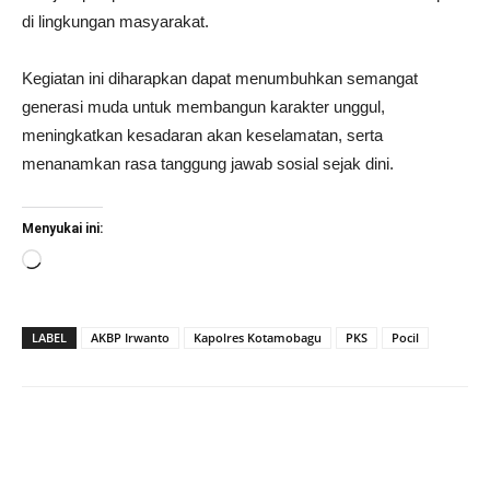
di lingkungan masyarakat.
Kegiatan ini diharapkan dapat menumbuhkan semangat
generasi muda untuk membangun karakter unggul,
meningkatkan kesadaran akan keselamatan, serta
menanamkan rasa tanggung jawab sosial sejak dini.
Menyukai ini:
Memuat...
LABEL
AKBP Irwanto
Kapolres Kotamobagu
PKS
Pocil