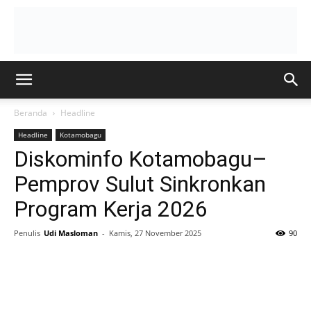
Beranda
Headline
Headline
Kotamobagu
Diskominfo Kotamobagu–
Pemprov Sulut Sinkronkan
Program Kerja 2026
Penulis
Udi Masloman
-
Kamis, 27 November 2025
90