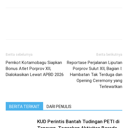
Berita sebelumya
Berita berikutnya
Pemkot Kotamobagu Siapkan
Reportase Perjalanan Liputan
Bonus Atlet Porprov XII,
Porprov Sulut XII, Bagian I:
Dialokasikan Lewat APBD 2026
Hambatan Tak Terduga dan
Opening Ceremony yang
Terlewatkan
BERITA TERKAIT
DARI PENULIS
KUD Perintis Bantah Tudingan PETI di