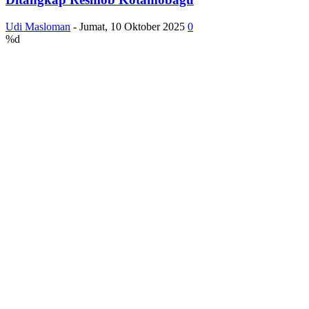
Udi Masloman
-
Jumat, 10 Oktober 2025
0
%d