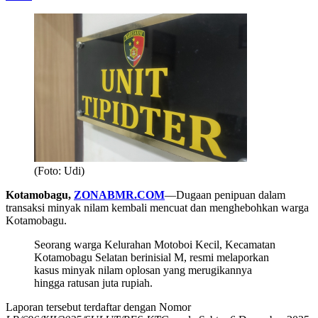
(Foto: Udi)
Kotamobagu,
ZONABMR.COM
—Dugaan penipuan dalam
transaksi minyak nilam kembali mencuat dan menghebohkan warga
Kotamobagu.
Seorang warga Kelurahan Motoboi Kecil, Kecamatan
Kotamobagu Selatan berinisial M, resmi melaporkan
kasus minyak nilam oplosan yang merugikannya
hingga ratusan juta rupiah.
Laporan tersebut terdaftar dengan Nomor