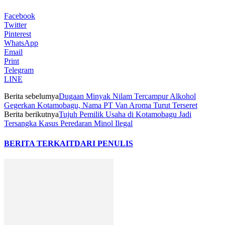
Facebook
Twitter
Pinterest
WhatsApp
Email
Print
Telegram
LINE
Berita sebelumya
Dugaan Minyak Nilam Tercampur Alkohol
Gegerkan Kotamobagu, Nama PT Van Aroma Turut Terseret
Berita berikutnya
Tujuh Pemilik Usaha di Kotamobagu Jadi
Tersangka Kasus Peredaran Minol Ilegal
BERITA TERKAIT
DARI PENULIS