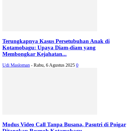
Terungkapnya Kasus Persetubuhan Anak di
Kotamobagu: Upaya Diam-diam yang
Membongkar Kejahatan...
Udi Masloman
-
Rabu, 6 Agustus 2025
0
Modus Video Call Tanpa Busana, Pasutri di Poigar
Ditangkap Resmob Kotamobagu