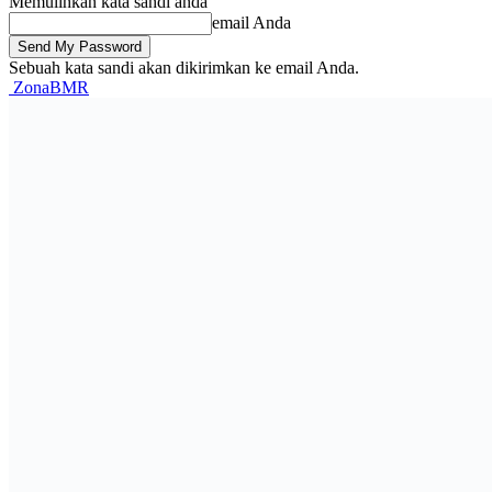
Memulihkan kata sandi anda
email Anda
Sebuah kata sandi akan dikirimkan ke email Anda.
ZonaBMR