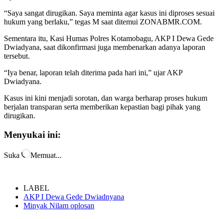
“Saya sangat dirugikan. Saya meminta agar kasus ini diproses sesuai
hukum yang berlaku,” tegas M saat ditemui ZONABMR.COM.
Sementara itu, Kasi Humas Polres Kotamobagu, AKP I Dewa Gede
Dwiadyana, saat dikonfirmasi juga membenarkan adanya laporan
tersebut.
“Iya benar, laporan telah diterima pada hari ini,” ujar AKP
Dwiadyana.
Kasus ini kini menjadi sorotan, dan warga berharap proses hukum
berjalan transparan serta memberikan kepastian bagi pihak yang
dirugikan.
Menyukai ini:
Suka
Memuat...
LABEL
AKP I Dewa Gede Dwiadnyana
Minyak Nilam oplosan