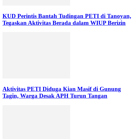
KUD Perintis Bantah Tudingan PETI di Tanoyan,
Tegaskan Aktivitas Berada dalam WIUP Berizin
Aktivitas PETI Diduga Kian Masif di Gunung
Tagin, Warga Desak APH Turun Tangan