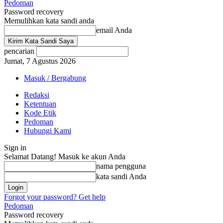
Pedoman
Password recovery
Memulihkan kata sandi anda
email Anda
pencarian
Jumat, 7 Agustus 2026
Masuk / Bergabung
Redaksi
Ketentuan
Kode Etik
Pedoman
Hubungi Kami
Sign in
Selamat Datang! Masuk ke akun Anda
nama pengguna
kata sandi Anda
Forgot your password? Get help
Pedoman
Password recovery