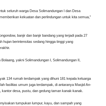
 untuk seluruh warga Desa Solimandungan I dan Desa
memberikan kekuatan dan perlindungan untuk kita semua,”
ondow, banjir dan banjir bandang yang terjadi pada 27
 hujan berintensitas sedang hingga tinggi yang
rakhir.
Bolaang, yakni Solimandungan I, Solimandungan II,
yak 134 rumah terdampak yang dihuni 181 kepala keluarga
lah fasilitas umum juga terdampak, di antaranya Masjid An-
, kantor desa, pustu, dan gedung taman kanak-kanak.
menyisakan tumpukan lumpur, kayu, dan sampah yang