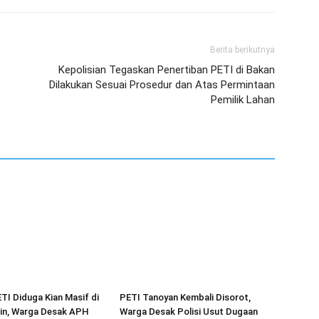
Berita berikutnya
Kepolisian Tegaskan Penertiban PETI di Bakan
Dilakukan Sesuai Prosedur dan Atas Permintaan
Pemilik Lahan
ETI Diduga Kian Masif di
PETI Tanoyan Kembali Disorot,
in, Warga Desak APH
Warga Desak Polisi Usut Dugaan