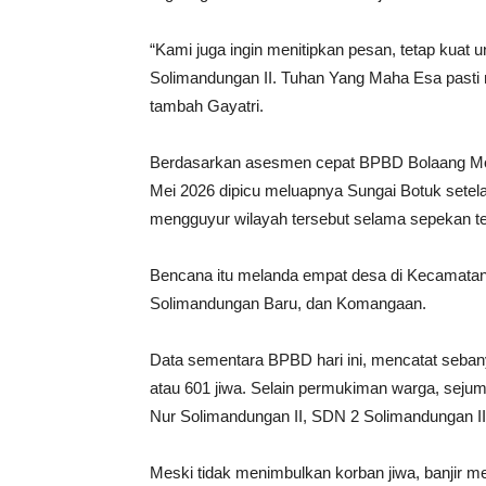
“Kami juga ingin menitipkan pesan, tetap kuat
Solimandungan II. Tuhan Yang Maha Esa pasti 
tambah Gayatri.
Berdasarkan asesmen cepat BPBD Bolaang Mong
Mei 2026 dipicu meluapnya Sungai Botuk setelah
mengguyur wilayah tersebut selama sepekan te
Bencana itu melanda empat desa di Kecamatan 
Solimandungan Baru, dan Komangaan.
Data sementara BPBD hari ini, mencatat seban
atau 601 jiwa. Selain permukiman warga, sejum
Nur Solimandungan II, SDN 2 Solimandungan II
Meski tidak menimbulkan korban jiwa, banjir 