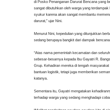
di Posko Penanganan Darurat Bencana yang ber
sangat dibutuhkan oleh warga yang terdampak
syukur karena akan sangat membantu memenuh
darurat,” ujar Nini.
Menurut Nini, kepedulian yang ditunjukkan berb
sedang berupaya bangkit dari dampak bencana
“Atas nama pemerintah kecamatan dan seluru
sebesar-besarnya kepada Ibu Gayatri R. Bang
Grup. Kehadiran mereka di tengah masyaraka
bantuan logistik, tetapi juga memberikan seman
katanya.
Sementara itu, Gayatri mengatakan kehadiran
terhadap warga yang sedang menghadapi coba