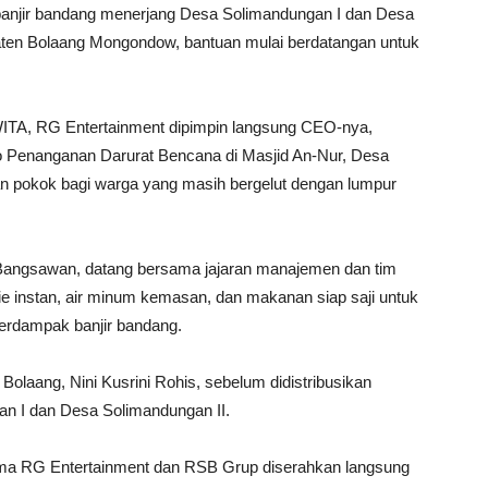
banjir bandang menerjang Desa Solimandungan I dan Desa
ten Bolaang Mongondow, bantuan mulai berdatangan untuk
WITA, RG Entertainment dipimpin langsung CEO-nya,
o Penanganan Darurat Bencana di Masjid An-Nur, Desa
 pokok bagi warga yang masih bergelut dengan lumpur
n Bangsawan, datang bersama jajaran manajemen dan tim
instan, air minum kemasan, dan makanan siap saji untuk
rdampak banjir bandang.
Bolaang, Nini Kusrini Rohis, sebelum didistribusikan
n I dan Desa Solimandungan II.
ama RG Entertainment dan RSB Grup diserahkan langsung