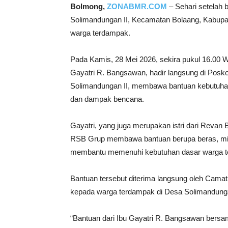
Bolmong,
ZONABMR.COM
– Sehari setelah 
Solimandungan II, Kecamatan Bolaang, Kabupa
warga terdampak.
Pada Kamis, 28 Mei 2026, sekira pukul 16.00 
Gayatri R. Bangsawan, hadir langsung di Posk
Solimandungan II, membawa bantuan kebutuhan
dan dampak bencana.
Gayatri, yang juga merupakan istri dari Reva
RSB Grup membawa bantuan berupa beras, mie 
membantu memenuhi kebutuhan dasar warga te
Bantuan tersebut diterima langsung oleh Camat 
kepada warga terdampak di Desa Solimandunga
“Bantuan dari Ibu Gayatri R. Bangsawan bers