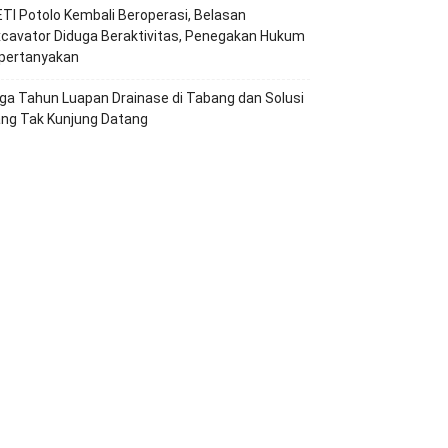
TI Potolo Kembali Beroperasi, Belasan
cavator Diduga Beraktivitas, Penegakan Hukum
ipertanyakan
ga Tahun Luapan Drainase di Tabang dan Solusi
ang Tak Kunjung Datang