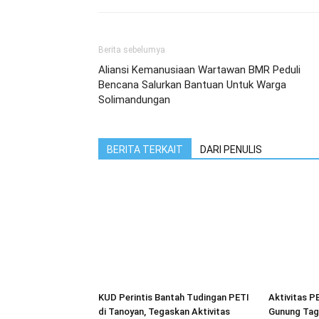
Berita sebelumya
Aliansi Kemanusiaan Wartawan BMR Peduli
Bencana Salurkan Bantuan Untuk Warga
Solimandungan
BERITA TERKAIT
DARI PENULIS
KUD Perintis Bantah Tudingan PETI
Aktivitas P
di Tanoyan, Tegaskan Aktivitas
Gunung Tag