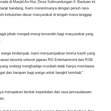
ada di Masjid An-Nur, Desa Solimandungan II. Bantuan ini
 banjir bandang. Kami menerimanya dengan penuh rasa
i kebutuhan dasar masyarakat di tengah masa tanggap
agai pihak menjadi energi tersendiri bagi masyarakat yang
.
h warga terdampak, kami menyampaikan terima kasih yang
sawan beserta seluruh jajaran RG Entertainment dan RSB
t yang sedang menghadapi musibah tidak hanya membawa
gat dan harapan bagi warga untuk bangkit kembali,”
nya merupakan bentuk kepedulian dan rasa persaudaraan
an.