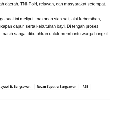
tah daerah, TNI-Polri, relawan, dan masyarakat setempat.
aat ini meliputi makanan siap saji, alat kebersihan,
ngkapan dapur, serta kebutuhan bayi. Di tengah proses
ak masih sangat dibutuhkan untuk membantu warga bangkit
ayatri R. Bangsawan
Revan Saputra Bangsawan
RSB