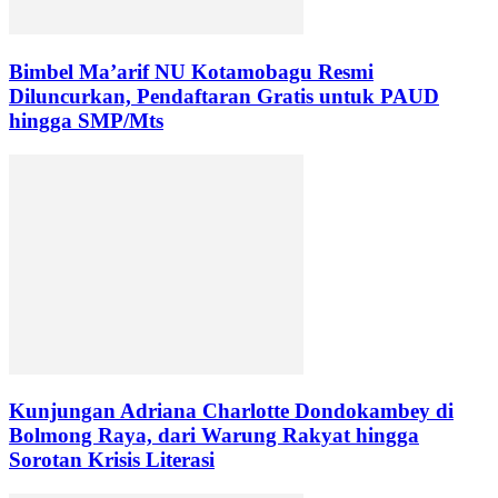
Bimbel Ma’arif NU Kotamobagu Resmi
Diluncurkan, Pendaftaran Gratis untuk PAUD
hingga SMP/Mts
Kunjungan Adriana Charlotte Dondokambey di
Bolmong Raya, dari Warung Rakyat hingga
Sorotan Krisis Literasi