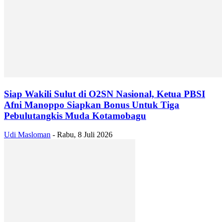
Siap Wakili Sulut di O2SN Nasional, Ketua PBSI
Afni Manoppo Siapkan Bonus Untuk Tiga
Pebulutangkis Muda Kotamobagu
Udi Masloman
-
Rabu, 8 Juli 2026