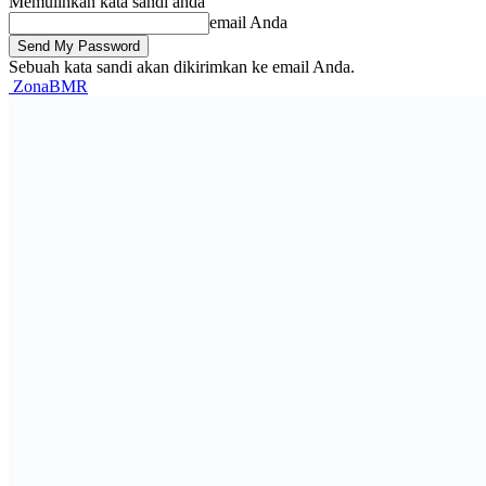
Memulihkan kata sandi anda
email Anda
Sebuah kata sandi akan dikirimkan ke email Anda.
ZonaBMR