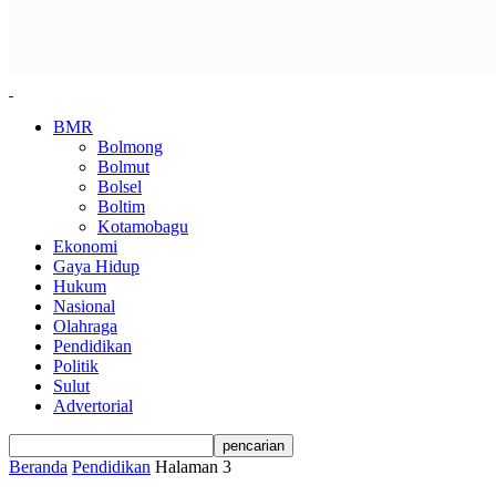
BMR
Bolmong
Bolmut
Bolsel
Boltim
Kotamobagu
Ekonomi
Gaya Hidup
Hukum
Nasional
Olahraga
Pendidikan
Politik
Sulut
Advertorial
Beranda
Pendidikan
Halaman 3