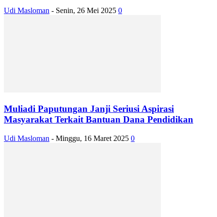
Udi Masloman
-
Senin, 26 Mei 2025
0
Muliadi Paputungan Janji Seriusi Aspirasi
Masyarakat Terkait Bantuan Dana Pendidikan
Udi Masloman
-
Minggu, 16 Maret 2025
0