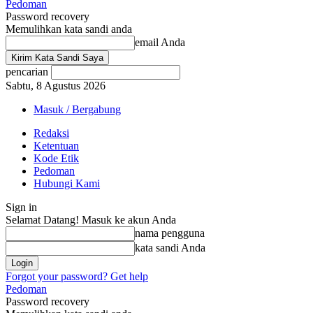
Pedoman
Password recovery
Memulihkan kata sandi anda
email Anda
pencarian
Sabtu, 8 Agustus 2026
Masuk / Bergabung
Redaksi
Ketentuan
Kode Etik
Pedoman
Hubungi Kami
Sign in
Selamat Datang! Masuk ke akun Anda
nama pengguna
kata sandi Anda
Forgot your password? Get help
Pedoman
Password recovery