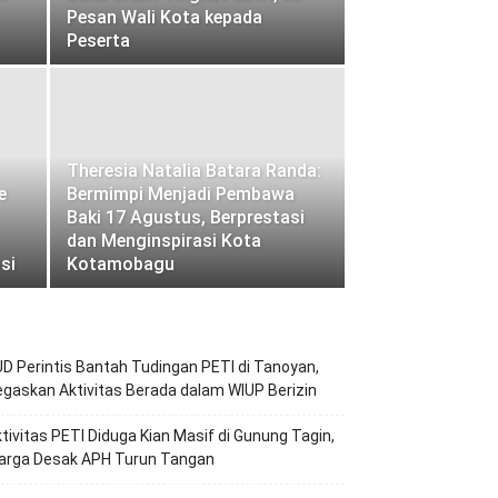
Pesan Wali Kota kepada
Peserta
Theresia Natalia Batara Randa:
e
Bermimpi Menjadi Pembawa
Baki 17 Agustus, Berprestasi
dan Menginspirasi Kota
si
Kotamobagu
D Perintis Bantah Tudingan PETI di Tanoyan,
gaskan Aktivitas Berada dalam WIUP Berizin
tivitas PETI Diduga Kian Masif di Gunung Tagin,
arga Desak APH Turun Tangan