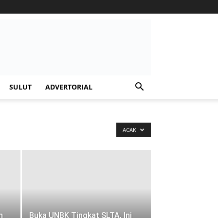
SULUT
ADVERTORIAL
ACAK
n
Buka UNBK Tingkat SLTA, Ini