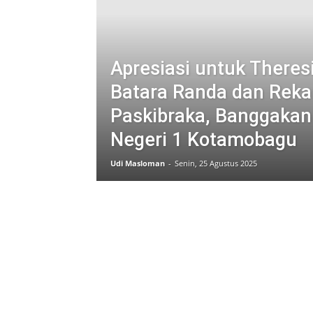
Apresiasi untuk Theresi
Batara Randa dan Rek
Paskibraka, Banggaka
Negeri 1 Kotamobagu
Udi Masloman
-
Senin, 25 Agustus 2025