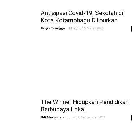
Antisipasi Covid-19, Sekolah di
Kota Kotamobagu Diliburkan
Bagas Triangga
-
Minggu, 15 Maret 2020
The Winner Hidupkan Pendidikan
Berbudaya Lokal
Udi Masloman
-
Jumat, 6 September 2024