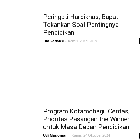
Peringati Hardiknas, Bupati
Tekankan Soal Pentingnya
Pendidikan
Tim Redaksi
-
Kamis, 2 Mei 2019
Program Kotamobagu Cerdas,
Prioritas Pasangan the Winner
untuk Masa Depan Pendidikan
Udi Masloman
-
Kamis, 24 Oktober 2024