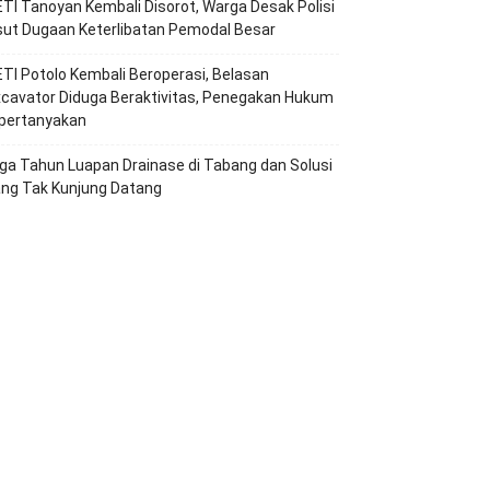
TI Tanoyan Kembali Disorot, Warga Desak Polisi
ut Dugaan Keterlibatan Pemodal Besar
TI Potolo Kembali Beroperasi, Belasan
cavator Diduga Beraktivitas, Penegakan Hukum
ipertanyakan
ga Tahun Luapan Drainase di Tabang dan Solusi
ang Tak Kunjung Datang