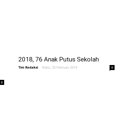
2018, 76 Anak Putus Sekolah
Tim Redaksi
-
Rabu, 20 Februari 2019
0
0