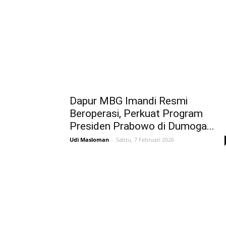
Dapur MBG Imandi Resmi
Beroperasi, Perkuat Program
Presiden Prabowo di Dumoga...
Udi Masloman
-
Sabtu, 7 Februari 2026