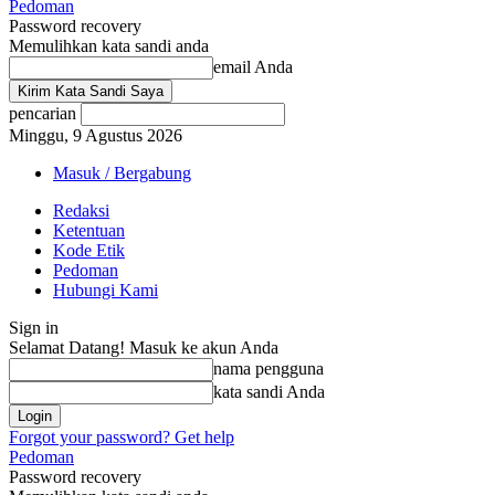
Pedoman
Password recovery
Memulihkan kata sandi anda
email Anda
pencarian
Minggu, 9 Agustus 2026
Masuk / Bergabung
Redaksi
Ketentuan
Kode Etik
Pedoman
Hubungi Kami
Sign in
Selamat Datang! Masuk ke akun Anda
nama pengguna
kata sandi Anda
Forgot your password? Get help
Pedoman
Password recovery