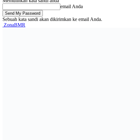
Memulihkan kata sandi anda
email Anda
Sebuah kata sandi akan dikirimkan ke email Anda.
ZonaBMR