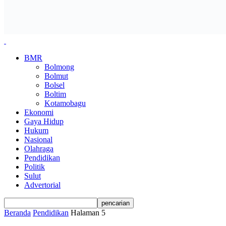
BMR
Bolmong
Bolmut
Bolsel
Boltim
Kotamobagu
Ekonomi
Gaya Hidup
Hukum
Nasional
Olahraga
Pendidikan
Politik
Sulut
Advertorial
Beranda
Pendidikan
Halaman 5