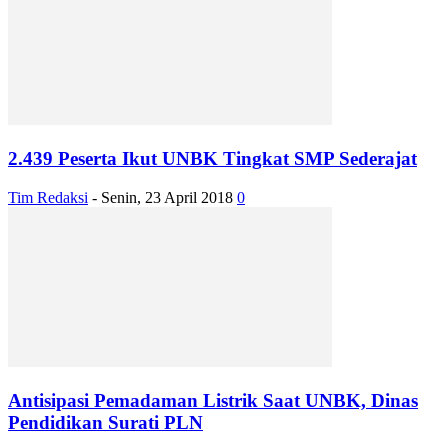
2.439 Peserta Ikut UNBK Tingkat SMP Sederajat
Tim Redaksi
-
Senin, 23 April 2018
0
Antisipasi Pemadaman Listrik Saat UNBK, Dinas
Pendidikan Surati PLN