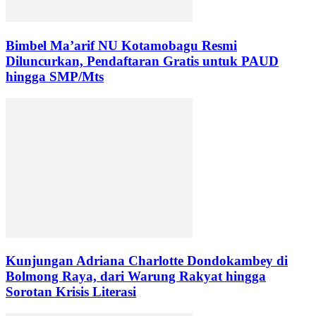
Bimbel Ma’arif NU Kotamobagu Resmi
Diluncurkan, Pendaftaran Gratis untuk PAUD
hingga SMP/Mts
Kunjungan Adriana Charlotte Dondokambey di
Bolmong Raya, dari Warung Rakyat hingga
Sorotan Krisis Literasi