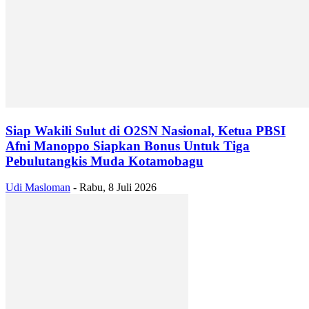
Siap Wakili Sulut di O2SN Nasional, Ketua PBSI
Afni Manoppo Siapkan Bonus Untuk Tiga
Pebulutangkis Muda Kotamobagu
Udi Masloman
-
Rabu, 8 Juli 2026