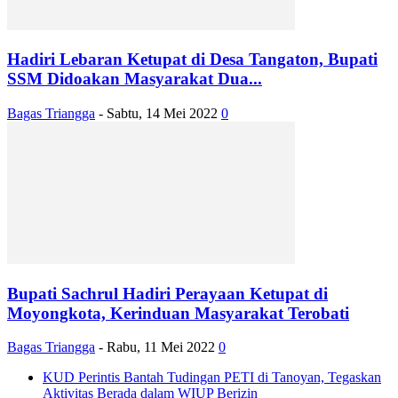
Hadiri Lebaran Ketupat di Desa Tangaton, Bupati
SSM Didoakan Masyarakat Dua...
Bagas Triangga
-
Sabtu, 14 Mei 2022
0
Bupati Sachrul Hadiri Perayaan Ketupat di
Moyongkota, Kerinduan Masyarakat Terobati
Bagas Triangga
-
Rabu, 11 Mei 2022
0
KUD Perintis Bantah Tudingan PETI di Tanoyan, Tegaskan
Aktivitas Berada dalam WIUP Berizin