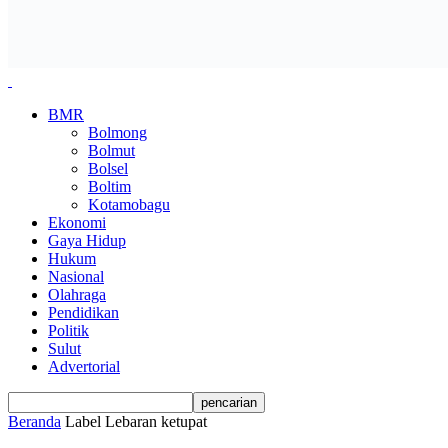
BMR
Bolmong
Bolmut
Bolsel
Boltim
Kotamobagu
Ekonomi
Gaya Hidup
Hukum
Nasional
Olahraga
Pendidikan
Politik
Sulut
Advertorial
Beranda
Label
Lebaran ketupat