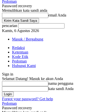
Pedoman
Password recovery
Memulihkan kata sandi anda
email Anda
pencarian
Kamis, 6 Agustus 2026
Masuk / Bergabung
Redaksi
Ketentuan
Kode Etik
Pedoman
Hubungi Kami
Sign in
Selamat Datang! Masuk ke akun Anda
nama pengguna
kata sandi Anda
Forgot your password? Get help
Pedoman
Password recovery