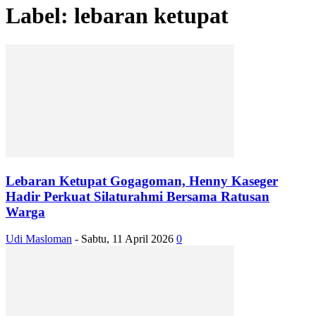
Label: lebaran ketupat
Lebaran Ketupat Gogagoman, Henny Kaseger
Hadir Perkuat Silaturahmi Bersama Ratusan
Warga
Udi Masloman
-
Sabtu, 11 April 2026
0