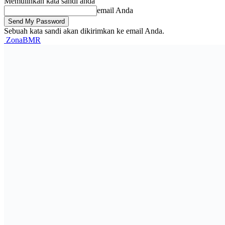
Memulihkan kata sandi anda
email Anda
Sebuah kata sandi akan dikirimkan ke email Anda.
ZonaBMR