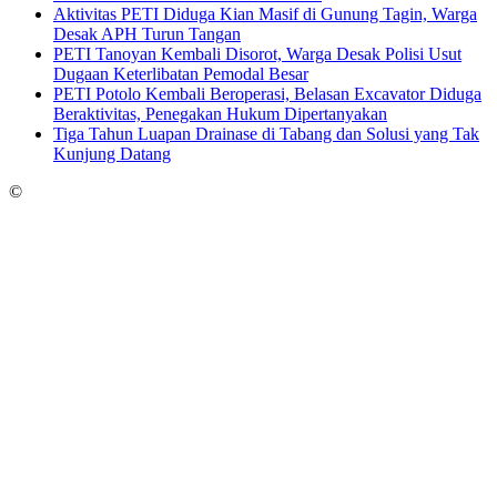
Aktivitas PETI Diduga Kian Masif di Gunung Tagin, Warga
Desak APH Turun Tangan
PETI Tanoyan Kembali Disorot, Warga Desak Polisi Usut
Dugaan Keterlibatan Pemodal Besar
PETI Potolo Kembali Beroperasi, Belasan Excavator Diduga
Beraktivitas, Penegakan Hukum Dipertanyakan
Tiga Tahun Luapan Drainase di Tabang dan Solusi yang Tak
Kunjung Datang
©