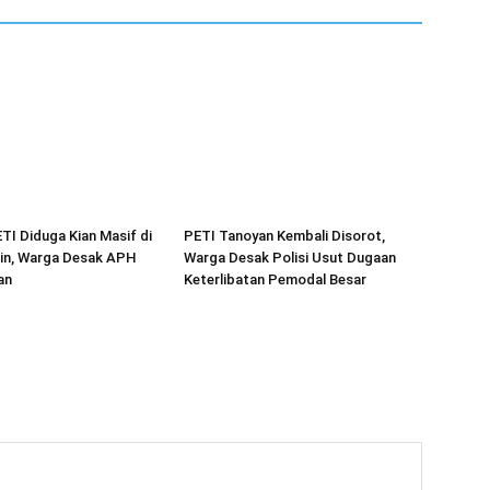
ETI Diduga Kian Masif di
PETI Tanoyan Kembali Disorot,
in, Warga Desak APH
Warga Desak Polisi Usut Dugaan
an
Keterlibatan Pemodal Besar