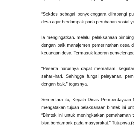
“Sekdes sebagai penyelenggara diimbangi p
desa agar berdampak pada perubahan sosial ya
Ia mengingatkan. melalui pelaksanaan bimbing
dengan baik manajemen pemerintahan desa 
keuangan desa. Termasuk laporan penyelengga
“Peserta harusnya dapat memahami kegiatan
sehari-hari. Sehingga fungsi pelayanan, p
dengan baik,” tegasnya.
Sementara itu, Kepala Dinas Pemberdayaan 
mengatakan tujuan pelaksanaan bimtek ini un
“Bimtek ini untuk meningkatkan pemahaman t
bisa berdampak pada masyarakat.” Tutupnya.
(