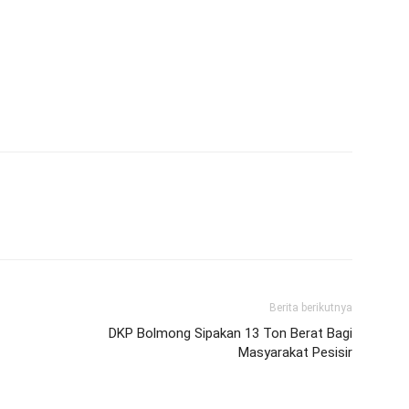
Berita berikutnya
DKP Bolmong Sipakan 13 Ton Berat Bagi
Masyarakat Pesisir