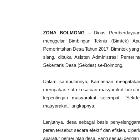
ZONA BOLMONG –
Dinas Pemberdayaa
menggelar Bimbingan Teknis (Bimtek) A
Pemerintahan Desa Tahun 2017. Bimntek yang d
siang, dibuka Asisten Administrasi Pemerin
Sekertaris Desa (Sekdes) se-Bolmong.
Dalam sambutannya, Kamasaan mengatakan
merupakan satu kesatuan masyarakat hukum
kepentingan masyarakat setempat. “Sek
masyarakat,” ungkapnya.
Lanjutnya, desa sebagai basis penyelenggar
peran tersebut secara efektif dan efisien, d
aparatur pemerintah desa, yang sesuai denga