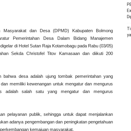
PE
Ex
D
Ti
n Masyarakat dan Desa (DPMD) Kabupaten Bolmong
y
paratur Pemerintahan Desa Dalam Bidang Manajemen
igelar di Hotel Sutan Raja Kotamobagu pada Rabu (03/05)
tahan Sekda Christofel Titov Kamasaan dan diikuti 200
 bahwa desa adalah ujung tombak pemerintahan yang
 dan memiliki kewenangan untuk mengatur dan mengurus
des adalah salah satu yang mengatur dan mengurus
aan pelayanan publik, sehingga untuk dapat menjalankan
iperlukan adanya pengembangan dan peningkatan pengetahuan
n perkembangan kemajuan masyarakat.