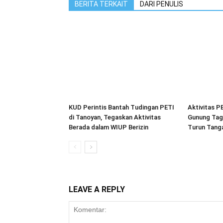
BERITA TERKAIT
DARI PENULIS
KUD Perintis Bantah Tudingan PETI
Aktivitas P
di Tanoyan, Tegaskan Aktivitas
Gunung Tag
Berada dalam WIUP Berizin
Turun Tang
LEAVE A REPLY