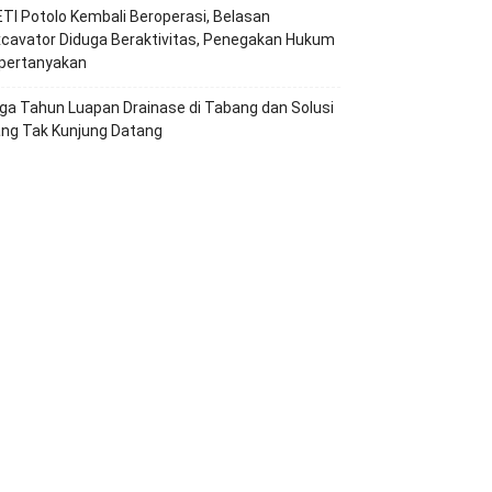
TI Potolo Kembali Beroperasi, Belasan
cavator Diduga Beraktivitas, Penegakan Hukum
ipertanyakan
ga Tahun Luapan Drainase di Tabang dan Solusi
ang Tak Kunjung Datang