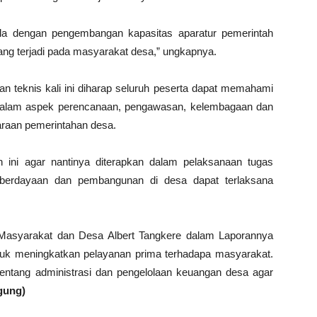
ula dengan pengembangan kapasitas aparatur pemerintah
ng terjadi pada masyarakat desa,” ungkapnya.
an teknis kali ini diharap seluruh peserta dapat memahami
dalam aspek perencanaan, pengawasan, kelembagaan dan
raan pemerintahan desa.
 ini agar nantinya diterapkan dalam pelaksanaan tugas
emberdayaan dan pembangunan di desa dapat terlaksana
Masyarakat dan Desa Albert Tangkere dalam Laporannya
tuk meningkatkan pelayanan prima terhadapa masyarakat.
entang administrasi dan pengelolaan keuangan desa agar
gung)