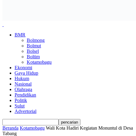
BMR
Bolmong
Bolmut
Bolsel
Boltim
Kotamobagu
Ekonomi
Gaya Hidup
Hukum
Nasional
Olahraga
Pendidikan
Politik
Sulut
Advertorial
Beranda
Kotamobagu
Wali Kota Hadiri Kegiatan Monuntul di Desa
Tabang