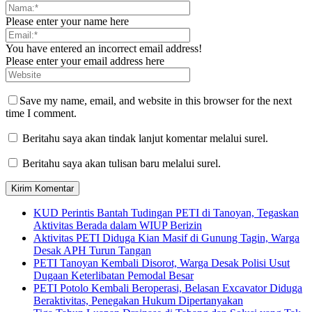
Please enter your name here
You have entered an incorrect email address!
Please enter your email address here
Save my name, email, and website in this browser for the next
time I comment.
Beritahu saya akan tindak lanjut komentar melalui surel.
Beritahu saya akan tulisan baru melalui surel.
KUD Perintis Bantah Tudingan PETI di Tanoyan, Tegaskan
Aktivitas Berada dalam WIUP Berizin
Aktivitas PETI Diduga Kian Masif di Gunung Tagin, Warga
Desak APH Turun Tangan
PETI Tanoyan Kembali Disorot, Warga Desak Polisi Usut
Dugaan Keterlibatan Pemodal Besar
PETI Potolo Kembali Beroperasi, Belasan Excavator Diduga
Beraktivitas, Penegakan Hukum Dipertanyakan