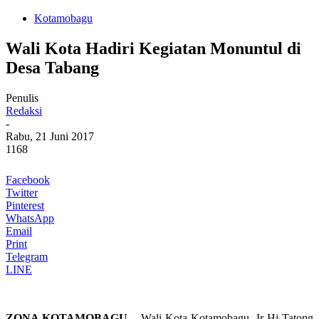
Kotamobagu
Wali Kota Hadiri Kegiatan Monuntul di
Desa Tabang
Penulis
Redaksi
-
Rabu, 21 Juni 2017
1168
Facebook
Twitter
Pinterest
WhatsApp
Email
Print
Telegram
LINE
ZONA KOTAMOBAGU
– Wali Kota Kotamobagu, Ir Hj Tatong