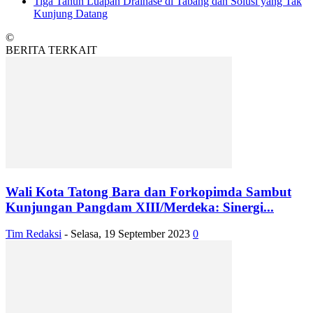
Tiga Tahun Luapan Drainase di Tabang dan Solusi yang Tak
Kunjung Datang
©
BERITA TERKAIT
Wali Kota Tatong Bara dan Forkopimda Sambut
Kunjungan Pangdam XIII/Merdeka: Sinergi...
Tim Redaksi
-
Selasa, 19 September 2023
0