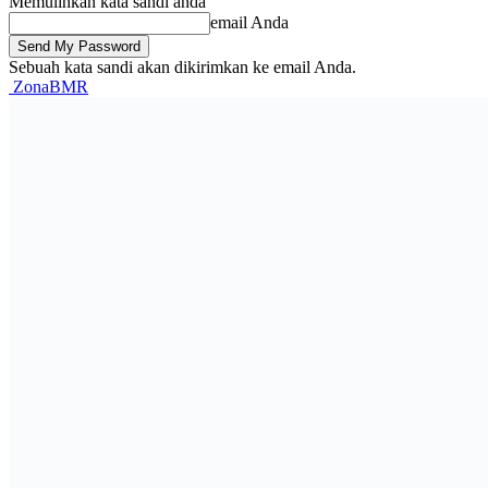
Memulihkan kata sandi anda
email Anda
Sebuah kata sandi akan dikirimkan ke email Anda.
ZonaBMR