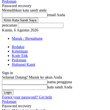
Pedoman
Password recovery
Memulihkan kata sandi anda
email Anda
pencarian
Kamis, 6 Agustus 2026
Masuk / Bergabung
Redaksi
Ketentuan
Kode Etik
Pedoman
Hubungi Kami
Sign in
Selamat Datang! Masuk ke akun Anda
nama pengguna
kata sandi Anda
Forgot your password? Get help
Pedoman
Password recovery