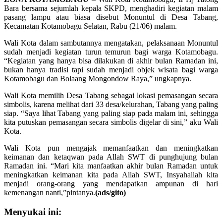
Bara bersama sejumlah kepala SKPD, menghadiri kegiatan malam
pasang lampu atau biasa disebut Monuntul di Desa Tabang,
Kecamatan Kotamobagu Selatan, Rabu (21/06) malam.
Wali Kota dalam sambutannya mengatakan, pelaksanaan Monuntul
sudah menjadi kegiatan turun temurun bagi warga Kotamobagu.
“Kegiatan yang hanya bisa dilakukan di akhir bulan Ramadan ini,
bukan hanya tradisi tapi sudah menjadi objek wisata bagi warga
Kotamobagu dan Bolaang Mongondow Raya,” ungkapnya.
Wali Kota memilih Desa Tabang sebagai lokasi pemasangan secara
simbolis, karena melihat dari 33 desa/kelurahan, Tabang yang paling
siap. “Saya lihat Tabang yang paling siap pada malam ini, sehingga
kita putuskan pemasangan secara simbolis digelar di sini,” aku Wali
Kota.
Wali Kota pun mengajak memanfaatkan dan meningkatkan
keimanan dan ketaqwan pada Allah SWT di punghujung bulan
Ramadan ini. “Mari kita manfaatkan akhir bulan Ramadan untuk
meningkatkan keimanan kita pada Allah SWT, Insyahallah kita
menjadi orang-orang yang mendapatkan ampunan di hari
kemenangan nanti,”pintanya.
(ads/gito)
Menyukai ini: