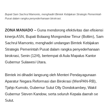
Bupati Sam Sachrul Mamonto, menghadiri Bimtek Kebijakan Strategis Pemerintah
Pusat dalam rangka penyederhanaan birokrasi.
ZONA MANADO –
Guna mendorong efektivitas dan efisiensi
kinerja ASN, Bupati Bolaang Mongondow Timur (Boltim), Sam
Sachrul Mamonto, menghadiri undangan Bimtek Kebijakan
Strategis Pemerintah Pusat dalam rangka penyederhanaan
birokrasi, Senin (12/4), bertempat di Aula Mapalus Kantor
Gubernur Sulawesi Utara.
Bimtek ini dihadiri langsung oleh Menteri Pendayagunaan
Aparatur Negara Reformasi dan Birokrasi (MenPAN-RB),
Tjahjo Kumolo, Gubernur Sulut Olly Dondokambey, Wakil
Gubernur Steven Kandow, serta seluruh Kepala daerah se
Sulut.