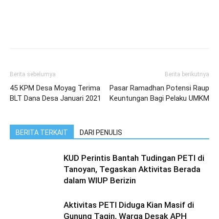
Berita sebelumya
Berita berikutnya
45 KPM Desa Moyag Terima
Pasar Ramadhan Potensi Raup
BLT Dana Desa Januari 2021
Keuntungan Bagi Pelaku UMKM
BERITA TERKAIT
DARI PENULIS
KUD Perintis Bantah Tudingan PETI di
Tanoyan, Tegaskan Aktivitas Berada
dalam WIUP Berizin
Aktivitas PETI Diduga Kian Masif di
Gunung Tagin, Warga Desak APH