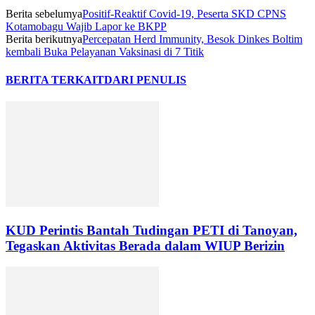
Berita sebelumya
Positif-Reaktif Covid-19, Peserta SKD CPNS
Kotamobagu Wajib Lapor ke BKPP
Berita berikutnya
Percepatan Herd Immunity, Besok Dinkes Boltim
kembali Buka Pelayanan Vaksinasi di 7 Titik
BERITA TERKAIT
DARI PENULIS
KUD Perintis Bantah Tudingan PETI di Tanoyan,
Tegaskan Aktivitas Berada dalam WIUP Berizin