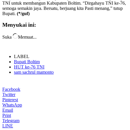
TNI untuk membangun Kabupaten Boltim. “Dirgahayu TNI ke-76,
semoga semakin jaya. Bersatu, berjuang kita Pasti menang,” tutup
Bupati.
(*/guf)
Menyukai ini:
Suka
Memuat...
LABEL
Bupati Boltim
HUT ke-76 TNI
sam sachrul mamonto
Facebook
Twitter
Pinterest
WhatsApp
Email
Print
Telegram
LINE