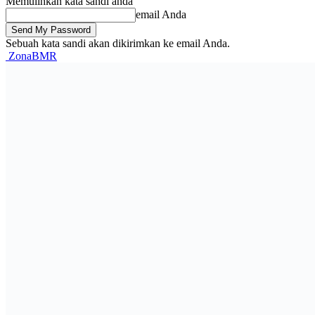
Memulihkan kata sandi anda
email Anda
Sebuah kata sandi akan dikirimkan ke email Anda.
ZonaBMR