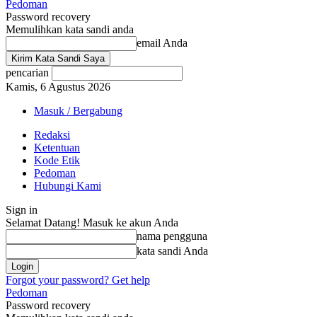
Pedoman
Password recovery
Memulihkan kata sandi anda
email Anda
pencarian
Kamis, 6 Agustus 2026
Masuk / Bergabung
Redaksi
Ketentuan
Kode Etik
Pedoman
Hubungi Kami
Sign in
Selamat Datang! Masuk ke akun Anda
nama pengguna
kata sandi Anda
Forgot your password? Get help
Pedoman
Password recovery