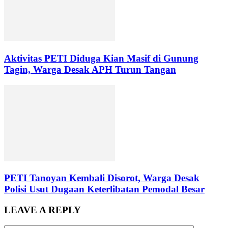
Aktivitas PETI Diduga Kian Masif di Gunung
Tagin, Warga Desak APH Turun Tangan
PETI Tanoyan Kembali Disorot, Warga Desak
Polisi Usut Dugaan Keterlibatan Pemodal Besar
LEAVE A REPLY