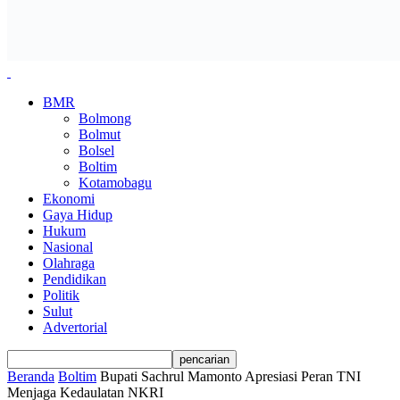
BMR
Bolmong
Bolmut
Bolsel
Boltim
Kotamobagu
Ekonomi
Gaya Hidup
Hukum
Nasional
Olahraga
Pendidikan
Politik
Sulut
Advertorial
Beranda
Boltim
Bupati Sachrul Mamonto Apresiasi Peran TNI
Menjaga Kedaulatan NKRI