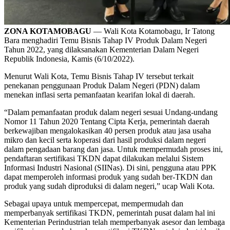
ZONA KOTAMOBAGU
— Wali Kota Kotamobagu, Ir Tatong
Bara menghadiri Temu Bisnis Tahap IV Produk Dalam Negeri
Tahun 2022, yang dilaksanakan Kementerian Dalam Negeri
Republik Indonesia, Kamis (6/10/2022).
Menurut Wali Kota, Temu Bisnis Tahap IV tersebut terkait
penekanan penggunaan Produk Dalam Negeri (PDN) dalam
menekan inflasi serta pemanfaatan kearifan lokal di daerah.
“Dalam pemanfaatan produk dalam negeri sesuai Undang-undang
Nomor 11 Tahun 2020 Tentang Cipta Kerja, pemerintah daerah
berkewajiban mengalokasikan 40 persen produk atau jasa usaha
mikro dan kecil serta koperasi dari hasil produksi dalam negeri
dalam pengadaan barang dan jasa. Untuk mempermudah proses ini,
pendaftaran sertifikasi TKDN dapat dilakukan melalui Sistem
Informasi Industri Nasional (SIINas). Di sini, pengguna atau PPK
dapat memperoleh informasi produk yang sudah ber-TKDN dan
produk yang sudah diproduksi di dalam negeri,” ucap Wali Kota.
Sebagai upaya untuk mempercepat, mempermudah dan
memperbanyak sertifikasi TKDN, pemerintah pusat dalam hal ini
Kementerian Perindustrian telah memperbanyak asesor dan lembaga