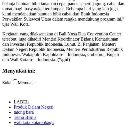
belanja bantuan bibit tanaman cepat panen seperti jagung, cabai dan
tomat, bagi masyarakat terdampak. Beberapa hari yang lalu juga
kami mendapatkan bantuan bibit cabai dari Bank Indonesia
Perwakilan Sulawesi Utara dalam rangka mendukung program ini,”
ujar Wali Kota.
Kegiatan yang dilaksanakan di Bali Nusa Dua Convention Center
tersebut, juga dihadiri Menteri Koordinator Bidang Kemaritiman
dan Investasi Republik Indonesia, Luhut. B. Panjaitan, Menteri
Dalam Negeri Republik Indonesia, Menteri Perindustrian Republik
Indonesia, Wakapolri, Kapolda se – Indonesia, Gubernur, Bupati
dan Wali Kota se – Indonesia.
(*/guf)
Menyukai ini:
Suka
Memuat...
LABEL
Produk Dalam Negeri
tatong bara
Temu Bisnis
wali kota kotamobagu