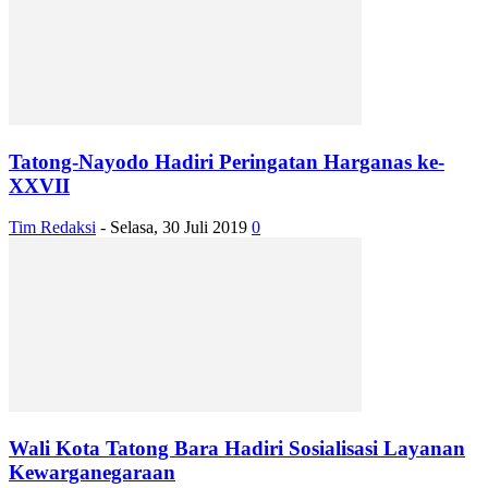
Tatong-Nayodo Hadiri Peringatan Harganas ke-
XXVII
Tim Redaksi
-
Selasa, 30 Juli 2019
0
Wali Kota Tatong Bara Hadiri Sosialisasi Layanan
Kewarganegaraan