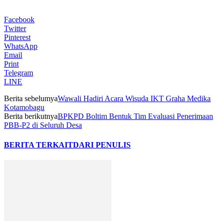
Facebook
Twitter
Pinterest
WhatsApp
Email
Print
Telegram
LINE
Berita sebelumya
Wawali Hadiri Acara Wisuda IKT Graha Medika
Kotamobagu
Berita berikutnya
BPKPD Boltim Bentuk Tim Evaluasi Penerimaan
PBB-P2 di Seluruh Desa
BERITA TERKAIT
DARI PENULIS