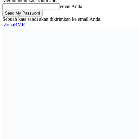
Memulihkan kata sandi anda
email Anda
Sebuah kata sandi akan dikirimkan ke email Anda.
ZonaBMR