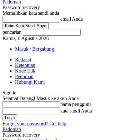
Pedoman
Password recovery
Memulihkan kata sandi anda
email Anda
pencarian
Kamis, 6 Agustus 2026
Masuk / Bergabung
Redaksi
Ketentuan
Kode Etik
Pedoman
Hubungi Kami
Sign in
Selamat Datang! Masuk ke akun Anda
nama pengguna
kata sandi Anda
Forgot your password? Get help
Pedoman
Password recovery