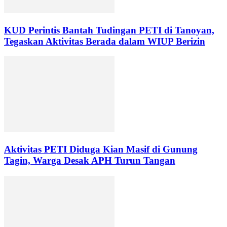
KUD Perintis Bantah Tudingan PETI di Tanoyan,
Tegaskan Aktivitas Berada dalam WIUP Berizin
Aktivitas PETI Diduga Kian Masif di Gunung
Tagin, Warga Desak APH Turun Tangan