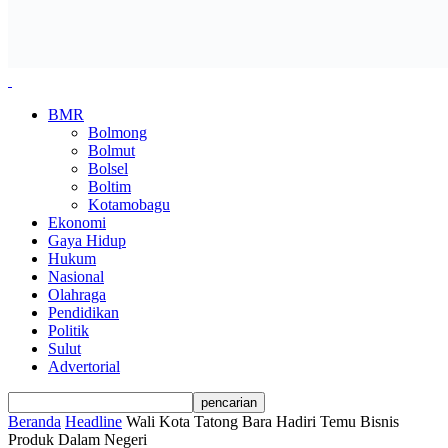
BMR
Bolmong
Bolmut
Bolsel
Boltim
Kotamobagu
Ekonomi
Gaya Hidup
Hukum
Nasional
Olahraga
Pendidikan
Politik
Sulut
Advertorial
Beranda
Headline
Wali Kota Tatong Bara Hadiri Temu Bisnis
Produk Dalam Negeri