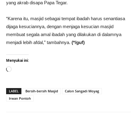
yang akrab disapa Papa Tegar.
“Karena itu, masjid sebagai tempat ibadah harus senantiasa
dijaga kesuciannya, dengan menjaga kesucian masjid
membuat segala amal ibadah yang dilakukan di dalamnya
menjadi lebih afdal,” tambahnya.
(*/guf)
Menyukai ini:
Memuat...
LABEL
Bersih-bersih Masjid
Calon Sangadi Moyag
Irwan Pontoh