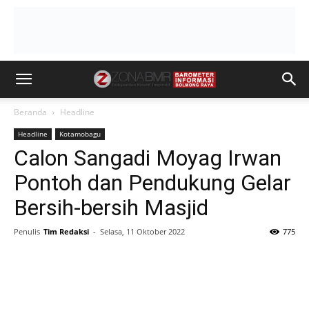
Beranda
Headline
Headline
Kotamobagu
Calon Sangadi Moyag Irwan
Pontoh dan Pendukung Gelar
Bersih-bersih Masjid
Penulis
Tim Redaksi
-
Selasa, 11 Oktober 2022
775