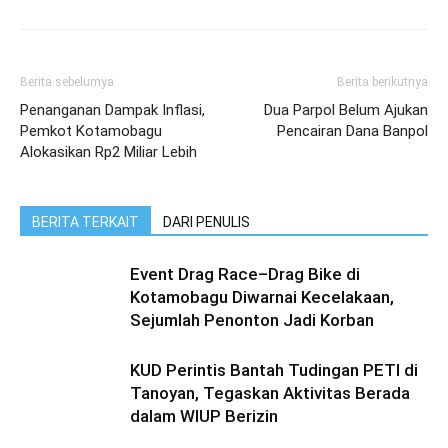
Berita sebelumya
Berita berikutnya
Penanganan Dampak Inflasi,
Dua Parpol Belum Ajukan
Pemkot Kotamobagu
Pencairan Dana Banpol
Alokasikan Rp2 Miliar Lebih
BERITA TERKAIT
DARI PENULIS
Event Drag Race–Drag Bike di
Kotamobagu Diwarnai Kecelakaan,
Sejumlah Penonton Jadi Korban
KUD Perintis Bantah Tudingan PETI di
Tanoyan, Tegaskan Aktivitas Berada
dalam WIUP Berizin