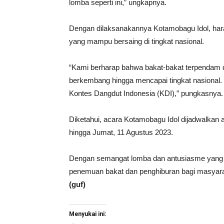
lomba seperti ini,” ungkapnya.
Dengan dilaksanakannya Kotamobagu Idol, har
yang mampu bersaing di tingkat nasional.
“Kami berharap bahwa bakat-bakat terpendam 
berkembang hingga mencapai tingkat nasional. S
Kontes Dangdut Indonesia (KDI),” pungkasnya.
Diketahui, acara Kotamobagu Idol dijadwalkan 
hingga Jumat, 11 Agustus 2023.
Dengan semangat lomba dan antusiasme yang t
penemuan bakat dan penghiburan bagi masya
(guf)
Menyukai ini: