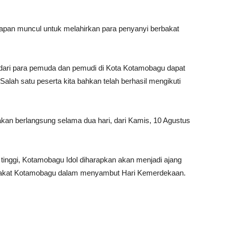
apan muncul untuk melahirkan para penyanyi berbakat
dari para pemuda dan pemudi di Kota Kotamobagu dapat
alah satu peserta kita bahkan telah berhasil mengikuti
akan berlangsung selama dua hari, dari Kamis, 10 Agustus
inggi, Kotamobagu Idol diharapkan akan menjadi ajang
rakat Kotamobagu dalam menyambut Hari Kemerdekaan.