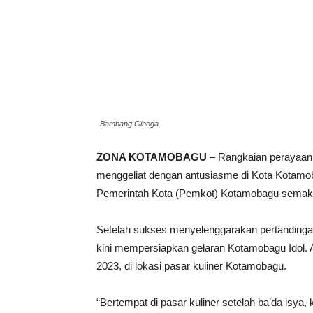
Bambang Ginoga.
ZONA KOTAMOBAGU
– Rangkaian perayaan 
menggeliat dengan antusiasme di Kota Kotamob
Pemerintah Kota (Pemkot) Kotamobagu semak
Setelah sukses menyelenggarakan pertandingan
kini mempersiapkan gelaran Kotamobagu Idol. A
2023, di lokasi pasar kuliner Kotamobagu.
“Bertempat di pasar kuliner setelah ba’da is