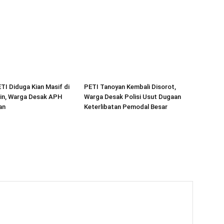
ETI Diduga Kian Masif di
PETI Tanoyan Kembali Disorot,
in, Warga Desak APH
Warga Desak Polisi Usut Dugaan
an
Keterlibatan Pemodal Besar