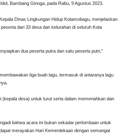
 Idol, Bambang Ginoga, pada Rabu, 9 Agustus 2023.
 Kepala Dinas Lingkungan Hidup Kotamobagu, menjelaskan
peserta dari 33 desa dan kelurahan di seluruh Kota
nyiapkan dua peserta putra dan satu peserta putri,”
membawakan tiga buah lagu, termasuk di antaranya lagu
nya.
 (kepala desa) untuk turut serta dalam memeriahkan dan
angadi bahwa acara ini bukan sekadar perlombaan untuk
ta dapat merayakan Hari Kemerdekaan dengan semangat