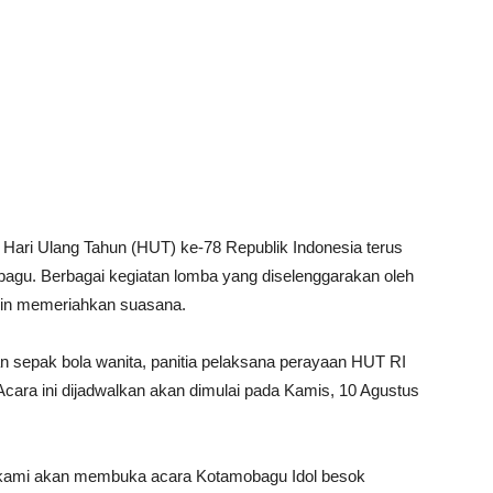
Hari Ulang Tahun (HUT) ke-78 Republik Indonesia terus
agu. Berbagai kegiatan lomba yang diselenggarakan oleh
in memeriahkan suasana.
 sepak bola wanita, panitia pelaksana perayaan HUT RI
cara ini dijadwalkan akan dimulai pada Kamis, 10 Agustus
ya, kami akan membuka acara Kotamobagu Idol besok