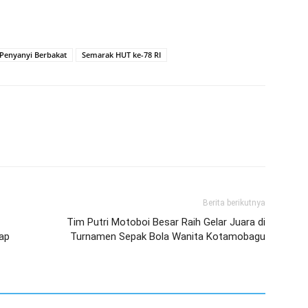
Penyanyi Berbakat
Semarak HUT ke-78 RI
Berita berikutnya
Tim Putri Motoboi Besar Raih Gelar Juara di
ap
Turnamen Sepak Bola Wanita Kotamobagu