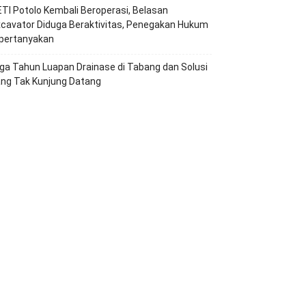
TI Potolo Kembali Beroperasi, Belasan
cavator Diduga Beraktivitas, Penegakan Hukum
ipertanyakan
ga Tahun Luapan Drainase di Tabang dan Solusi
ang Tak Kunjung Datang