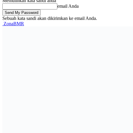
Memulihkan kata sandi anda
email Anda
Sebuah kata sandi akan dikirimkan ke email Anda.
ZonaBMR