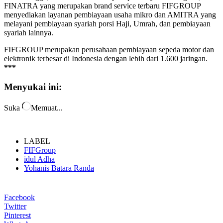
FINATRA yang merupakan brand service terbaru FIFGROUP
menyediakan layanan pembiayaan usaha mikro dan AMITRA yang
melayani pembiayaan syariah porsi Haji, Umrah, dan pembiayaan
syariah lainnya.
FIFGROUP merupakan perusahaan pembiayaan sepeda motor dan
elektronik terbesar di Indonesia dengan lebih dari 1.600 jaringan.
***
Menyukai ini:
Suka
Memuat...
LABEL
FIFGroup
idul Adha
Yohanis Batara Randa
Facebook
Twitter
Pinterest