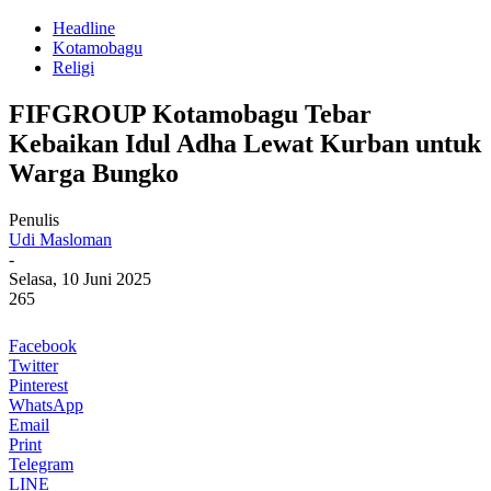
Headline
Kotamobagu
Religi
FIFGROUP Kotamobagu Tebar
Kebaikan Idul Adha Lewat Kurban untuk
Warga Bungko
Penulis
Udi Masloman
-
Selasa, 10 Juni 2025
265
Facebook
Twitter
Pinterest
WhatsApp
Email
Print
Telegram
LINE