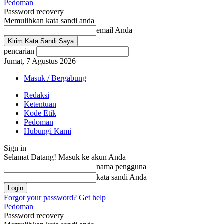
Pedoman
Password recovery
Memulihkan kata sandi anda
email Anda
pencarian
Jumat, 7 Agustus 2026
Masuk / Bergabung
Redaksi
Ketentuan
Kode Etik
Pedoman
Hubungi Kami
Sign in
Selamat Datang! Masuk ke akun Anda
nama pengguna
kata sandi Anda
Forgot your password? Get help
Pedoman
Password recovery