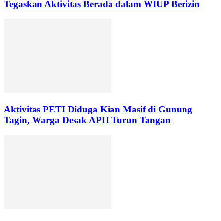
Tegaskan Aktivitas Berada dalam WIUP Berizin
Aktivitas PETI Diduga Kian Masif di Gunung
Tagin, Warga Desak APH Turun Tangan