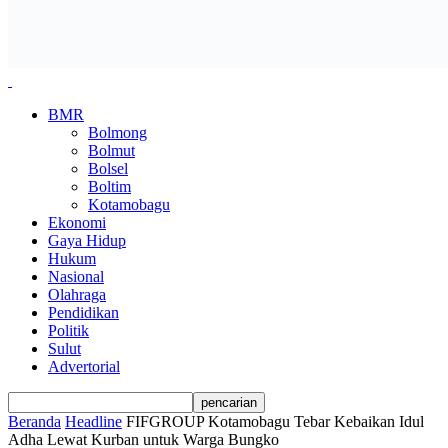
BMR
Bolmong
Bolmut
Bolsel
Boltim
Kotamobagu
Ekonomi
Gaya Hidup
Hukum
Nasional
Olahraga
Pendidikan
Politik
Sulut
Advertorial
Beranda
Headline
FIFGROUP Kotamobagu Tebar Kebaikan Idul
Adha Lewat Kurban untuk Warga Bungko