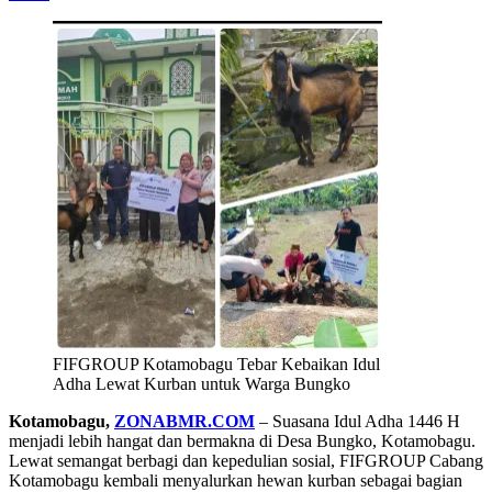
FIFGROUP Kotamobagu Tebar Kebaikan Idul
Adha Lewat Kurban untuk Warga Bungko
Kotamobagu,
ZONABMR.COM
– Suasana Idul Adha 1446 H
menjadi lebih hangat dan bermakna di Desa Bungko, Kotamobagu.
Lewat semangat berbagi dan kepedulian sosial, FIFGROUP Cabang
Kotamobagu kembali menyalurkan hewan kurban sebagai bagian