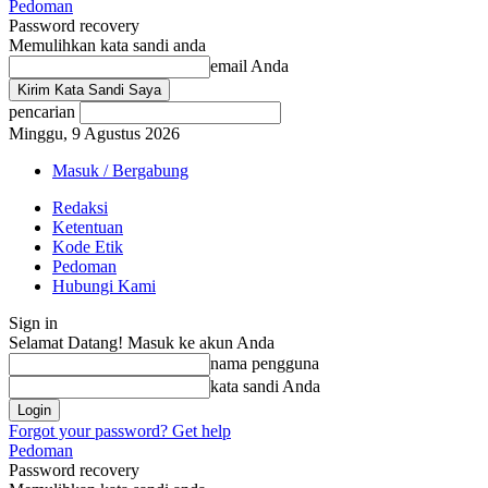
Pedoman
Password recovery
Memulihkan kata sandi anda
email Anda
pencarian
Minggu, 9 Agustus 2026
Masuk / Bergabung
Redaksi
Ketentuan
Kode Etik
Pedoman
Hubungi Kami
Sign in
Selamat Datang! Masuk ke akun Anda
nama pengguna
kata sandi Anda
Forgot your password? Get help
Pedoman
Password recovery