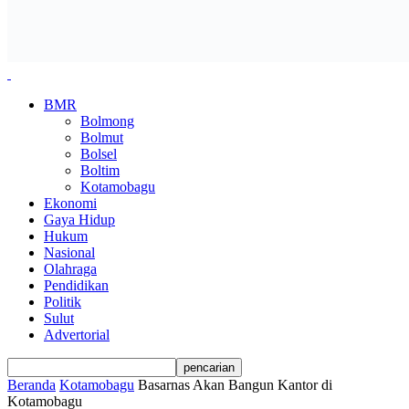
BMR
Bolmong
Bolmut
Bolsel
Boltim
Kotamobagu
Ekonomi
Gaya Hidup
Hukum
Nasional
Olahraga
Pendidikan
Politik
Sulut
Advertorial
Beranda
Kotamobagu
Basarnas Akan Bangun Kantor di
Kotamobagu