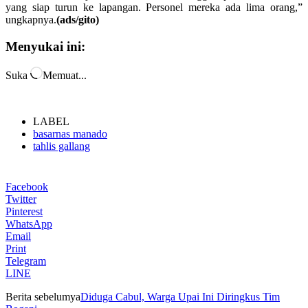
yang siap turun ke lapangan. Personel mereka ada lima orang,”
ungkapnya.
(ads/gito)
Menyukai ini:
Suka
Memuat...
LABEL
basarnas manado
tahlis gallang
Facebook
Twitter
Pinterest
WhatsApp
Email
Print
Telegram
LINE
Berita sebelumya
Diduga Cabul, Warga Upai Ini Diringkus Tim