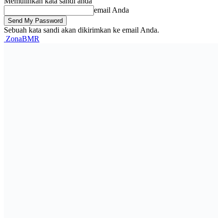
Memulihkan kata sandi anda
email Anda
Sebuah kata sandi akan dikirimkan ke email Anda.
ZonaBMR