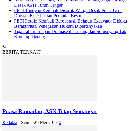
Desak APH Turun Tangan
PETI Tanoyan Kembali Disorot, Warga Desak Polisi Usut
Dugaan Keterlibatan Pemodal Besar
PETI Potolo Kembali Beroperasi, Belasan Excavator Diduga
Beraktivitas, Penegakan Hukum Dipertanyakan
Tiga Tahun Luapan Drainase di Tabang dan Solusi yang Tak
Kunjung Datang
©
BERITA TERKAIT
Puasa Ramadan, ASN Tetap Semangat
Redaksi
-
Senin, 29 Mei 2017
0