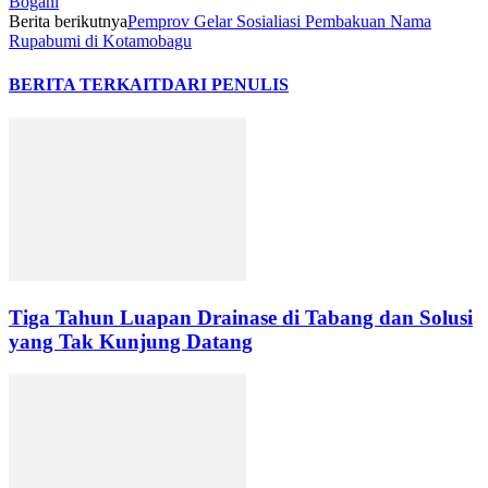
Bogani
Berita berikutnya
Pemprov Gelar Sosialiasi Pembakuan Nama
Rupabumi di Kotamobagu
BERITA TERKAIT
DARI PENULIS
Tiga Tahun Luapan Drainase di Tabang dan Solusi
yang Tak Kunjung Datang