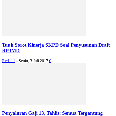
Tuuk Sorot Kinerja SKPD Soal Penyusunan Draft
RPJMD
Redaksi
-
Senin, 3 Juli 2017
0
Penyaluran Gaji 13, Tahlis: Semua Tergantung