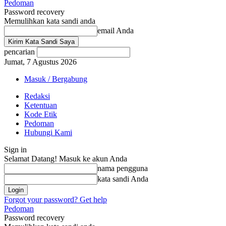
Pedoman
Password recovery
Memulihkan kata sandi anda
email Anda
pencarian
Jumat, 7 Agustus 2026
Masuk / Bergabung
Redaksi
Ketentuan
Kode Etik
Pedoman
Hubungi Kami
Sign in
Selamat Datang! Masuk ke akun Anda
nama pengguna
kata sandi Anda
Forgot your password? Get help
Pedoman
Password recovery