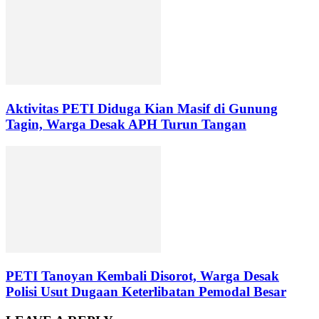
Aktivitas PETI Diduga Kian Masif di Gunung
Tagin, Warga Desak APH Turun Tangan
PETI Tanoyan Kembali Disorot, Warga Desak
Polisi Usut Dugaan Keterlibatan Pemodal Besar