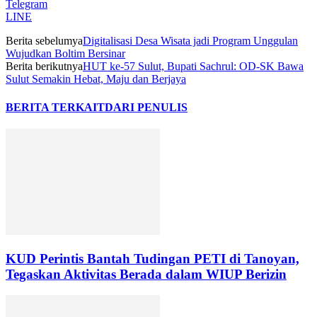
Telegram
LINE
Berita sebelumya
Digitalisasi Desa Wisata jadi Program Unggulan
Wujudkan Boltim Bersinar
Berita berikutnya
HUT ke-57 Sulut, Bupati Sachrul: OD-SK Bawa
Sulut Semakin Hebat, Maju dan Berjaya
BERITA TERKAIT
DARI PENULIS
KUD Perintis Bantah Tudingan PETI di Tanoyan,
Tegaskan Aktivitas Berada dalam WIUP Berizin