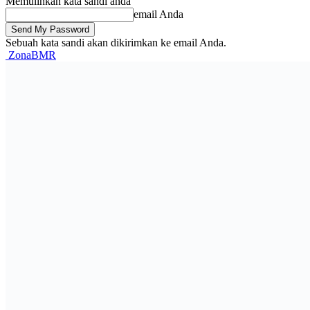
Memulihkan kata sandi anda
email Anda
Sebuah kata sandi akan dikirimkan ke email Anda.
ZonaBMR