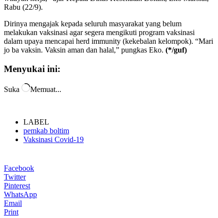
Rabu (22/9).
Dirinya mengajak kepada seluruh masyarakat yang belum
melakukan vaksinasi agar segera mengikuti program vaksinasi
dalam upaya mencapai herd immunity (kekebalan kelompok). “Mari
jo ba vaksin. Vaksin aman dan halal,” pungkas Eko.
(*/guf)
Menyukai ini:
Suka
Memuat...
LABEL
pemkab boltim
Vaksinasi Covid-19
Facebook
Twitter
Pinterest
WhatsApp
Email
Print