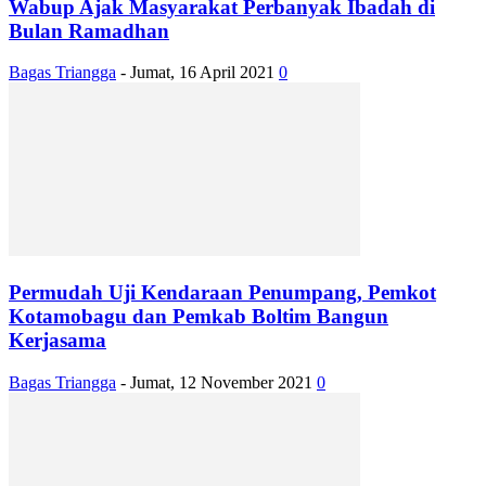
Wabup Ajak Masyarakat Perbanyak Ibadah di
Bulan Ramadhan
Bagas Triangga
-
Jumat, 16 April 2021
0
Permudah Uji Kendaraan Penumpang, Pemkot
Kotamobagu dan Pemkab Boltim Bangun
Kerjasama
Bagas Triangga
-
Jumat, 12 November 2021
0