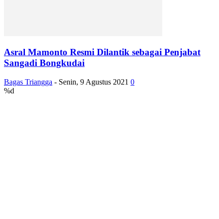
Asral Mamonto Resmi Dilantik sebagai Penjabat
Sangadi Bongkudai
Bagas Triangga
-
Senin, 9 Agustus 2021
0
%d