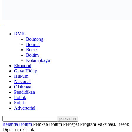
BMR
Bolmong
Bolmut
Bolsel
Boltim
Kotamobagu
Ekonomi
Gaya Hidup
Hukum
Nasional
Olahraga
Pendidikan
Politik
Sulut
Advertorial
Beranda
Boltim
Pemkab Boltim Percepat Program Vaksinasi, Besok
Digelar di 7 Titik