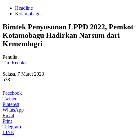
Headline
Kotamobagu
Bimtek Penyusunan LPPD 2022, Pemkot
Kotamobagu Hadirkan Narsum dari
Kemendagri
Penulis
Tim Redaksi
-
Selasa, 7 Maret 2023
538
Facebook
Twitter
Pinterest
WhatsApp
Email
Print
Telegram
LINE