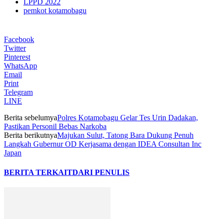
LPPD 2022
pemkot kotamobagu
Facebook
Twitter
Pinterest
WhatsApp
Email
Print
Telegram
LINE
Berita sebelumya
Polres Kotamobagu Gelar Tes Urin Dadakan,
Pastikan Personil Bebas Narkoba
Berita berikutnya
Majukan Sulut, Tatong Bara Dukung Penuh
Langkah Gubernur OD Kerjasama dengan IDEA Consultan Inc
Japan
BERITA TERKAIT
DARI PENULIS