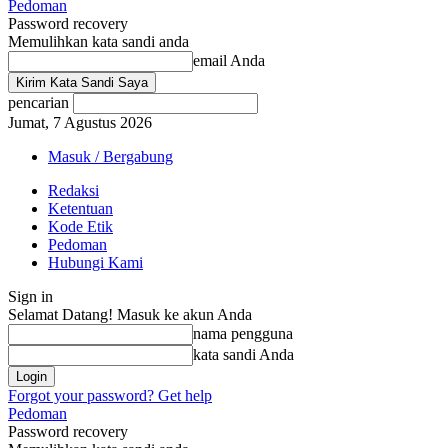
Pedoman
Password recovery
Memulihkan kata sandi anda
email Anda
pencarian
Jumat, 7 Agustus 2026
Masuk / Bergabung
Redaksi
Ketentuan
Kode Etik
Pedoman
Hubungi Kami
Sign in
Selamat Datang! Masuk ke akun Anda
nama pengguna
kata sandi Anda
Forgot your password? Get help
Pedoman
Password recovery