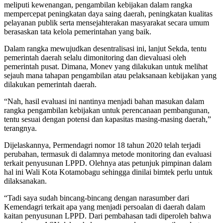
meliputi kewenangan, pengambilan kebijakan dalam rangka
mempercepat peningkatan daya saing daerah, peningkatan kualitas
pelayanan publik serta mensejahterakan masyarakat secara umum
berasaskan tata kelola pemerintahan yang baik.
Dalam rangka mewujudkan desentralisasi ini, lanjut Sekda, tentu
pemerintah daerah selalu dimonitoring dan dievaluasi oleh
pemerintah pusat. Dimana, Monev yang dilakukan untuk melihat
sejauh mana tahapan pengambilan atau pelaksanaan kebijakan yang
dilakukan pemerintah daerah.
“Nah, hasil evaluasi ini nantinya menjadi bahan masukan dalam
rangka pengambilan kebijakan untuk perencanaan pembangunan,
tentu sesuai dengan potensi dan kapasitas masing-masing daerah,”
terangnya.
Dijelaskannya, Permendagri nomor 18 tahun 2020 telah terjadi
perubahan, termasuk di dalamnya metode monitoring dan evaluasi
terkait penyusunan LPPD. Olehnya atas petunjuk pimpinan dalam
hal ini Wali Kota Kotamobagu sehingga dinilai bimtek perlu untuk
dilaksanakan.
“Tadi saya sudah bincang-bincang dengan narasumber dari
Kemendagri terkait apa yang menjadi persoalan di daerah dalam
kaitan penyusunan LPPD. Dari pembahasan tadi diperoleh bahwa