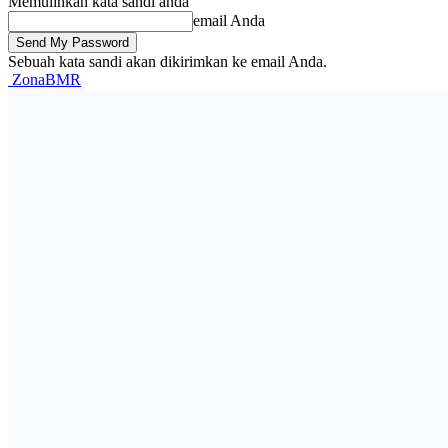
Memulihkan kata sandi anda
email Anda
Sebuah kata sandi akan dikirimkan ke email Anda.
ZonaBMR