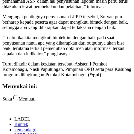
pemahaman ASN dalam hal penyusunan laporan masih perlu terus
dilakukan lewat pembekalan dan pelatihan,” tuturnya.
Mengingat pentingnya penyusunan LPPD tersebut, Sofyan pun
berharap kepada peserta agar dapat mengikuti bimtek dengan baik,
sehingga apa yang diharapkan dapat terlaksana dengan baik.
“Tentu jika kita mengikuti bimtek ini dengan baik pada saat
penyusunan nanti, apa yang diharapkan dari outputnya akan bisa
baik, terutama terkait pemenuhan dokumen atau informasi terkait
capaian dan indikator,” pungkasnya.
Turut dihadir dalam kegiatan tersebut, Asisten I Pemkot
Kotamobagu, Nasli Paputungan, Pimpinan OPD serta para Kasubag
program dilingkungan Pemkot Kotamobagu.
(*/guf)
Menyukai ini:
Suka
Memuat...
LABEL
Bimtek
kemendagri