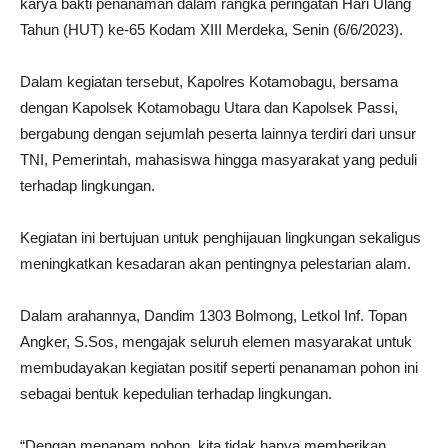
karya bakti penanaman dalam rangka peringatan Hari Ulang
Tahun (HUT) ke-65 Kodam XIII Merdeka, Senin (6/6/2023).
Dalam kegiatan tersebut, Kapolres Kotamobagu, bersama
dengan Kapolsek Kotamobagu Utara dan Kapolsek Passi,
bergabung dengan sejumlah peserta lainnya terdiri dari unsur
TNI, Pemerintah, mahasiswa hingga masyarakat yang peduli
terhadap lingkungan.
Kegiatan ini bertujuan untuk penghijauan lingkungan sekaligus
meningkatkan kesadaran akan pentingnya pelestarian alam.
Dalam arahannya, Dandim 1303 Bolmong, Letkol Inf. Topan
Angker, S.Sos, mengajak seluruh elemen masyarakat untuk
membudayakan kegiatan positif seperti penanaman pohon ini
sebagai bentuk kepedulian terhadap lingkungan.
“Dengan menanam pohon, kita tidak hanya memberikan