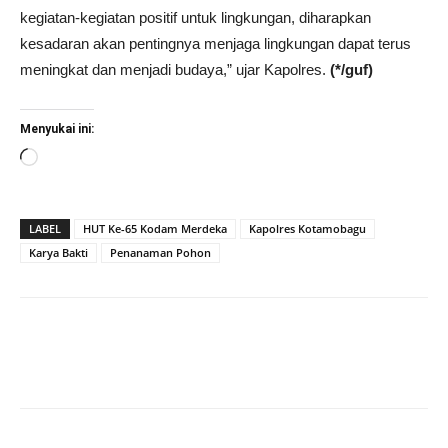
kegiatan-kegiatan positif untuk lingkungan, diharapkan
kesadaran akan pentingnya menjaga lingkungan dapat terus
meningkat dan menjadi budaya,” ujar Kapolres.
(*/guf)
Menyukai ini:
Memuat...
LABEL
HUT Ke-65 Kodam Merdeka
Kapolres Kotamobagu
Karya Bakti
Penanaman Pohon