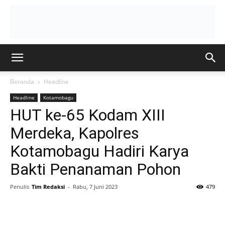
Beranda
Headline
Headline
Kotamobagu
HUT ke-65 Kodam XIII
Merdeka, Kapolres
Kotamobagu Hadiri Karya
Bakti Penanaman Pohon
Penulis
Tim Redaksi
-
Rabu, 7 Juni 2023
479