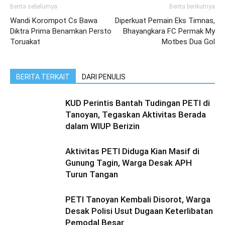
Berita sebelumya
Berita berikutnya
Wandi Korompot Cs Bawa
Diperkuat Pemain Eks Timnas,
Diktra Prima Benamkan Persto
Bhayangkara FC Permak My
Toruakat
Motbes Dua Gol
BERITA TERKAIT
DARI PENULIS
KUD Perintis Bantah Tudingan PETI di
Tanoyan, Tegaskan Aktivitas Berada
dalam WIUP Berizin
Aktivitas PETI Diduga Kian Masif di
Gunung Tagin, Warga Desak APH
Turun Tangan
PETI Tanoyan Kembali Disorot, Warga
Desak Polisi Usut Dugaan Keterlibatan
Pemodal Besar