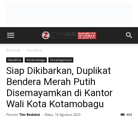
Beranda
Headline
Headline
Kotamobagu
Uncategorized
Siap Dikibarkan, Duplikat
Bendera Merah Putih
Disemayamkan di Kantor
Wali Kota Kotamobagu
Penulis
Tim Redaksi
-
Rabu, 16 Agustus 2023
454