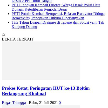
Desak APH Turun Tangan
PETI Tanoyan Kembali Disorot, Warga Desak Polisi Usut
Dugaan Keterlibatan Pemodal Besar
PETI Potolo Kembali Beroperasi, Belasan Excavator Diduga
Beraktivitas, Penegakan Hukum Dipertanyakan
Tiga Tahun Luapan Drainase di Tabang dan Solusi yang Tak
Kunjung Datang
©
BERITA TERKAIT
Prokes Ketat, Peringatan HUT ke-13 Boltim
Berlangsung Khidmat
Bagas Triangga
-
Rabu, 21 Juli 2021
0