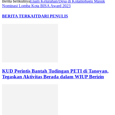
Berita berikutnya
Enam Kelurahan/Desa di Kotamobagu Masuk
Nominasi Lomba Kota BISA Award 2023
BERITA TERKAIT
DARI PENULIS
KUD Perintis Bantah Tudingan PETI di Tanoyan,
Tegaskan Aktivitas Berada dalam WIUP Berizin