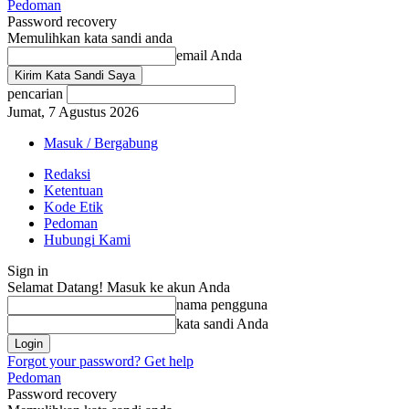
Pedoman
Password recovery
Memulihkan kata sandi anda
email Anda
pencarian
Jumat, 7 Agustus 2026
Masuk / Bergabung
Redaksi
Ketentuan
Kode Etik
Pedoman
Hubungi Kami
Sign in
Selamat Datang! Masuk ke akun Anda
nama pengguna
kata sandi Anda
Forgot your password? Get help
Pedoman
Password recovery