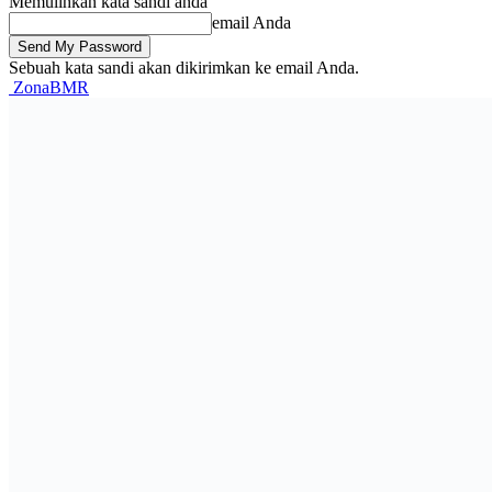
Memulihkan kata sandi anda
email Anda
Sebuah kata sandi akan dikirimkan ke email Anda.
ZonaBMR