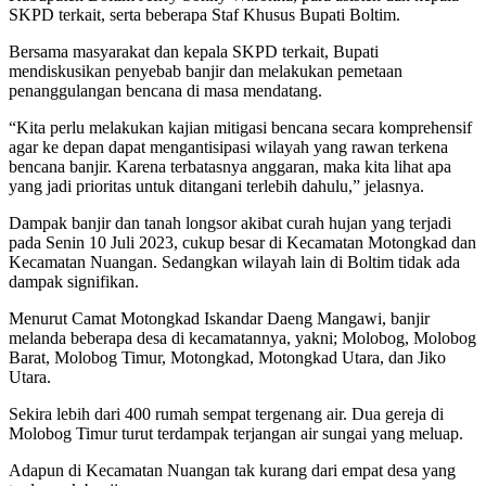
SKPD terkait, serta beberapa Staf Khusus Bupati Boltim.
Bersama masyarakat dan kepala SKPD terkait, Bupati
mendiskusikan penyebab banjir dan melakukan pemetaan
penanggulangan bencana di masa mendatang.
“Kita perlu melakukan kajian mitigasi bencana secara komprehensif
agar ke depan dapat mengantisipasi wilayah yang rawan terkena
bencana banjir. Karena terbatasnya anggaran, maka kita lihat apa
yang jadi prioritas untuk ditangani terlebih dahulu,” jelasnya.
Dampak banjir dan tanah longsor akibat curah hujan yang terjadi
pada Senin 10 Juli 2023, cukup besar di Kecamatan Motongkad dan
Kecamatan Nuangan. Sedangkan wilayah lain di Boltim tidak ada
dampak signifikan.
Menurut Camat Motongkad Iskandar Daeng Mangawi, banjir
melanda beberapa desa di kecamatannya, yakni; Molobog, Molobog
Barat, Molobog Timur, Motongkad, Motongkad Utara, dan Jiko
Utara.
Sekira lebih dari 400 rumah sempat tergenang air. Dua gereja di
Molobog Timur turut terdampak terjangan air sungai yang meluap.
Adapun di Kecamatan Nuangan tak kurang dari empat desa yang