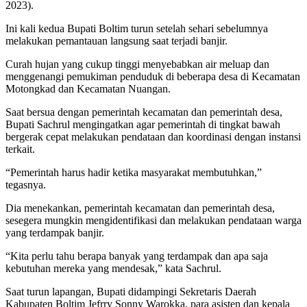
2023).
Ini kali kedua Bupati Boltim turun setelah sehari sebelumnya
melakukan pemantauan langsung saat terjadi banjir.
Curah hujan yang cukup tinggi menyebabkan air meluap dan
menggenangi pemukiman penduduk di beberapa desa di Kecamatan
Motongkad dan Kecamatan Nuangan.
Saat bersua dengan pemerintah kecamatan dan pemerintah desa,
Bupati Sachrul mengingatkan agar pemerintah di tingkat bawah
bergerak cepat melakukan pendataan dan koordinasi dengan instansi
terkait.
“Pemerintah harus hadir ketika masyarakat membutuhkan,”
tegasnya.
Dia menekankan, pemerintah kecamatan dan pemerintah desa,
sesegera mungkin mengidentifikasi dan melakukan pendataan warga
yang terdampak banjir.
“Kita perlu tahu berapa banyak yang terdampak dan apa saja
kebutuhan mereka yang mendesak,” kata Sachrul.
Saat turun lapangan, Bupati didampingi Sekretaris Daerah
Kabupaten Boltim Jefrry Sonny Warokka, para asisten dan kepala