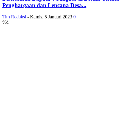
Penghargaan dan Lencana Desa...
Tim Redaksi
-
Kamis, 5 Januari 2023
0
%d