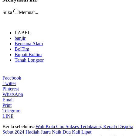
Suka
Memuat...
LABEL
banjir
Bencana Alam
BolTim
Bupati Boltim
Tanah Longsor
Facebook
Twitter
Pinterest
WhatsApp
Email
Print
Telegram
LINE
Berita sebelumya
Wali Kota Cup Sukses Terlaksana, Kepala Dispora
Sebut 2024 Hadiah Juara Naik Dua Kali Lipat