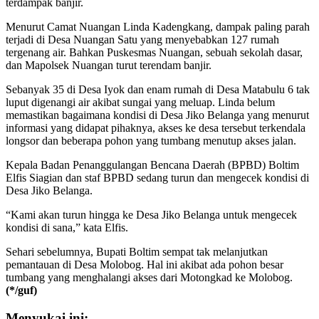
terdampak banjir.
Menurut Camat Nuangan Linda Kadengkang, dampak paling parah
terjadi di Desa Nuangan Satu yang menyebabkan 127 rumah
tergenang air. Bahkan Puskesmas Nuangan, sebuah sekolah dasar,
dan Mapolsek Nuangan turut terendam banjir.
Sebanyak 35 di Desa Iyok dan enam rumah di Desa Matabulu 6 tak
luput digenangi air akibat sungai yang meluap. Linda belum
memastikan bagaimana kondisi di Desa Jiko Belanga yang menurut
informasi yang didapat pihaknya, akses ke desa tersebut terkendala
longsor dan beberapa pohon yang tumbang menutup akses jalan.
Kepala Badan Penanggulangan Bencana Daerah (BPBD) Boltim
Elfis Siagian dan staf BPBD sedang turun dan mengecek kondisi di
Desa Jiko Belanga.
“Kami akan turun hingga ke Desa Jiko Belanga untuk mengecek
kondisi di sana,” kata Elfis.
Sehari sebelumnya, Bupati Boltim sempat tak melanjutkan
pemantauan di Desa Molobog. Hal ini akibat ada pohon besar
tumbang yang menghalangi akses dari Motongkad ke Molobog.
(*/guf)
Menyukai ini: