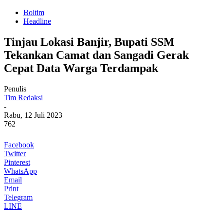
Boltim
Headline
Tinjau Lokasi Banjir, Bupati SSM
Tekankan Camat dan Sangadi Gerak
Cepat Data Warga Terdampak
Penulis
Tim Redaksi
-
Rabu, 12 Juli 2023
762
Facebook
Twitter
Pinterest
WhatsApp
Email
Print
Telegram
LINE