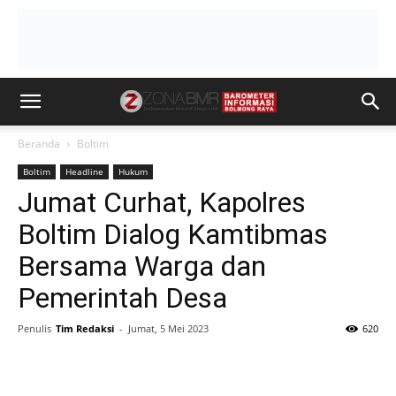
Beranda
Boltim
Boltim
Headline
Hukum
Jumat Curhat, Kapolres
Boltim Dialog Kamtibmas
Bersama Warga dan
Pemerintah Desa
Penulis
Tim Redaksi
-
Jumat, 5 Mei 2023
620