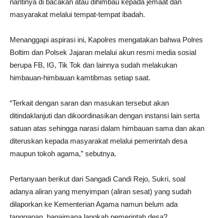
nantinya di bacakan atau dihimbau kepada jemaat dan
masyarakat melalui tempat-tempat ibadah.
Menanggapi aspirasi ini, Kapolres mengatakan bahwa Polres
Boltim dan Polsek Jajaran melalui akun resmi media sosial
berupa FB, IG, Tik Tok dan lainnya sudah melakukan
himbauan-himbauan kamtibmas setiap saat.
“Terkait dengan saran dan masukan tersebut akan
ditindaklanjuti dan dikoordinasikan dengan instansi lain serta
satuan atas sehingga narasi dalam himbauan sama dan akan
diteruskan kepada masyarakat melalui pemerintah desa
maupun tokoh agama,” sebutnya.
Pertanyaan berikut dari Sangadi Candi Rejo, Sukri, soal
adanya aliran yang menyimpan (aliran sesat) yang sudah
dilaporkan ke Kementerian Agama namun belum ada
tanggapan, bagaimana langkah pemerintah desa?