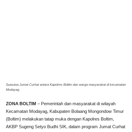
Suasana Jumat Curhat antara Kapolres Boltim dan warga masyarakat di kecamatan
Modayag.
ZONA BOLTIM
– Pemerintah dan masyarakat di wilayah
Kecamatan Modayag, Kabupaten Bolaang Mongondow Timur
(Boltim) melakukan tatap muka dengan Kapolres Boltim,
AKBP Sugeng Setyo Budhi SIK, dalam program Jumat Curhat