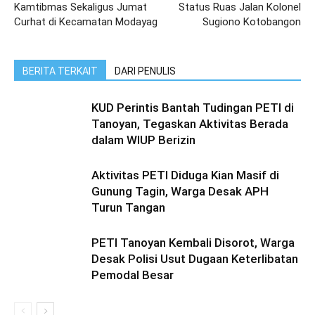
Kamtibmas Sekaligus Jumat
Status Ruas Jalan Kolonel
Curhat di Kecamatan Modayag
Sugiono Kotobangon
BERITA TERKAIT
DARI PENULIS
KUD Perintis Bantah Tudingan PETI di
Tanoyan, Tegaskan Aktivitas Berada
dalam WIUP Berizin
Aktivitas PETI Diduga Kian Masif di
Gunung Tagin, Warga Desak APH
Turun Tangan
PETI Tanoyan Kembali Disorot, Warga
Desak Polisi Usut Dugaan Keterlibatan
Pemodal Besar