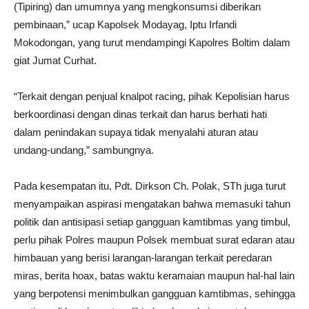
(Tipiring) dan umumnya yang mengkonsumsi diberikan
pembinaan,” ucap Kapolsek Modayag, Iptu Irfandi
Mokodongan, yang turut mendampingi Kapolres Boltim dalam
giat Jumat Curhat.
“Terkait dengan penjual knalpot racing, pihak Kepolisian harus
berkoordinasi dengan dinas terkait dan harus berhati hati
dalam penindakan supaya tidak menyalahi aturan atau
undang-undang,” sambungnya.
Pada kesempatan itu, Pdt. Dirkson Ch. Polak, STh juga turut
menyampaikan aspirasi mengatakan bahwa memasuki tahun
politik dan antisipasi setiap gangguan kamtibmas yang timbul,
perlu pihak Polres maupun Polsek membuat surat edaran atau
himbauan yang berisi larangan-larangan terkait peredaran
miras, berita hoax, batas waktu keramaian maupun hal-hal lain
yang berpotensi menimbulkan gangguan kamtibmas, sehingga