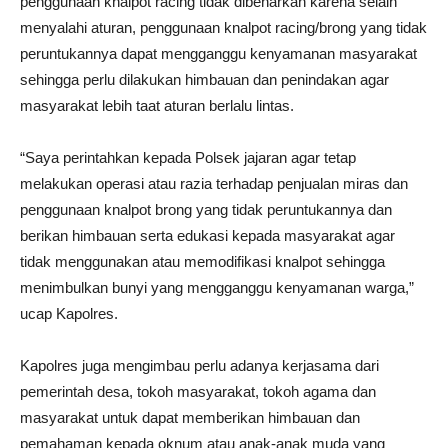
penggunaan knalpot racing tidak dibenarkan karena selain
menyalahi aturan, penggunaan knalpot racing/brong yang tidak
peruntukannya dapat mengganggu kenyamanan masyarakat
sehingga perlu dilakukan himbauan dan penindakan agar
masyarakat lebih taat aturan berlalu lintas.
“Saya perintahkan kepada Polsek jajaran agar tetap
melakukan operasi atau razia terhadap penjualan miras dan
penggunaan knalpot brong yang tidak peruntukannya dan
berikan himbauan serta edukasi kepada masyarakat agar
tidak menggunakan atau memodifikasi knalpot sehingga
menimbulkan bunyi yang mengganggu kenyamanan warga,”
ucap Kapolres.
Kapolres juga mengimbau perlu adanya kerjasama dari
pemerintah desa, tokoh masyarakat, tokoh agama dan
masyarakat untuk dapat memberikan himbauan dan
pemahaman kepada oknum atau anak-anak muda yang